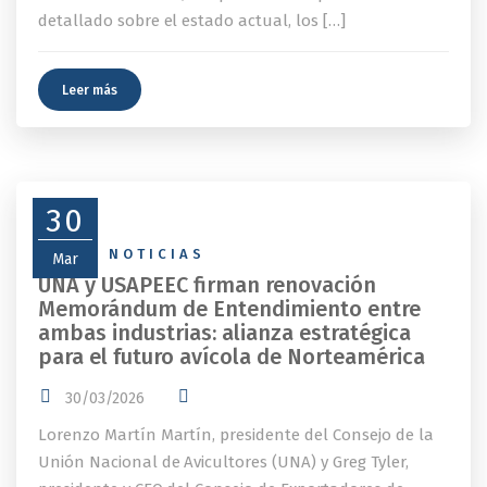
detallado sobre el estado actual, los […]
Leer más
30
NEWS
,
NOTICIAS
Mar
UNA y USAPEEC firman renovación
Memorándum de Entendimiento entre
ambas industrias: alianza estratégica
para el futuro avícola de Norteamérica
30/03/2026
Lorenzo Martín Martín, presidente del Consejo de la
Unión Nacional de Avicultores (UNA) y Greg Tyler,