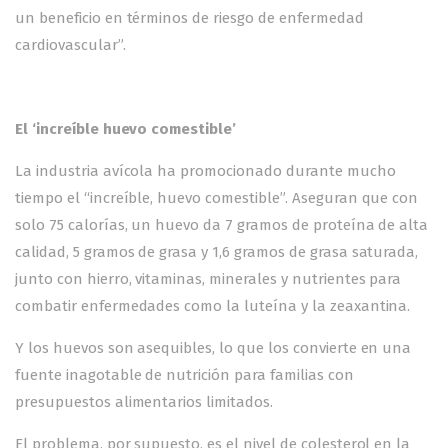
un beneficio en términos de riesgo de enfermedad
cardiovascular”.
El ‘increíble huevo comestible’
La industria avícola ha promocionado durante mucho
tiempo el “increíble, huevo comestible”. Aseguran que con
solo 75 calorías, un huevo da 7 gramos de proteína de alta
calidad, 5 gramos de grasa y 1,6 gramos de grasa saturada,
junto con hierro, vitaminas, minerales y nutrientes para
combatir enfermedades como la luteína y la zeaxantina.
Y los huevos son asequibles, lo que los convierte en una
fuente inagotable de nutrición para familias con
presupuestos alimentarios limitados.
El problema, por supuesto, es el nivel de colesterol en la