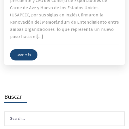
presidente y CEO del Consejo de Exportadores de
Carne de Ave y Huevo de los Estados Unidos
(USAPEEC, por sus siglas en inglés), firmaron la
Renovación del Memorándum de Entendimiento entre
ambas organizaciones, lo que representa un nuevo
paso hacia el[…]
Leer más
Buscar
Search
for: