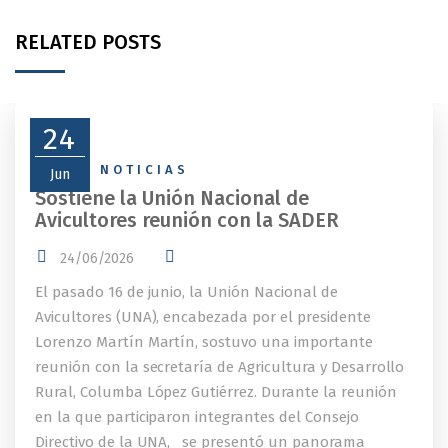
RELATED POSTS
24
NEWS
,
NOTICIAS
Jun
Sostiene la Unión Nacional de
Avicultores reunión con la SADER
24/06/2026
El pasado 16 de junio, la Unión Nacional de
Avicultores (UNA), encabezada por el presidente
Lorenzo Martín Martín, sostuvo una importante
reunión con la secretaría de Agricultura y Desarrollo
Rural, Columba López Gutiérrez. Durante la reunión
en la que participaron integrantes del Consejo
Directivo de la UNA, se presentó un panorama