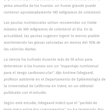
yema amarilla de los huevos: un huevo grande puede
contener aproximadamente 185 miligramos de colesterol.
Las pautas nutricionales solían recomendar un límite
máximo de 300 miligramos de colesterol al día. En la
actualidad, las pautas sugieren ingerir lo menos posible
manteniendo las grasas saturadas en menos del 10% de
las calorías diarias.
La ciencia ha luchado durante más de 50 años para
determinar si los huevos son un “espantajo nutricional
para el riesgo cardiovascular”, dijo Andrew Odegaard,
profesor asistente en el Departamento de Epidemiología de
la Universidad de California en Irvine, en un editorial
publicado con el estudio.
Según este estudio, Odegaard indicó que el “partido de
tenis épico entre dos campamentos” no ha terminado. Por