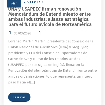
NEWS
,
NOTICIAS
Mar
UNA y USAPEEC firman renovación
Memorándum de Entendimiento entre
ambas industrias: alianza estratégica
para el futuro avícola de Norteamérica
30/03/2026
Lorenzo Martín Martín, presidente del Consejo de la
Unión Nacional de Avicultores (UNA) y Greg Tyler,
presidente y CEO del Consejo de Exportadores de
Carne de Ave y Huevo de los Estados Unidos
(USAPEEC, por sus siglas en inglés), firmaron la
Renovación del Memorándum de Entendimiento entre
ambas organizaciones, lo que representa un nuevo
paso hacia el[…]
Leer más