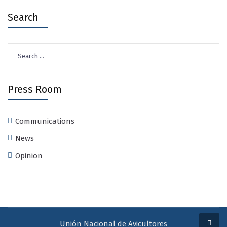
Search
Search
for:
Press Room
Communications
News
Opinion
Unión Nacional de Avicultores