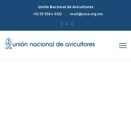
Unión Nacional de Avicultores
+52 55 5564 9322
mail@una.org.mx
Pollo al horno con limón y
tomillo
Home
Pollo al horno con limón y tomillo