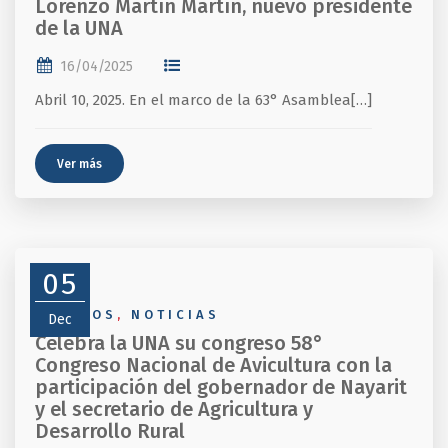
Lorenzo Martín Martín, nuevo presidente
de la UNA
16/04/2025
Abril 10, 2025. En el marco de la 63° Asamblea[…]
Ver más
05
EVENTOS
,
NOTICIAS
Dec
Celebra la UNA su congreso 58°
Congreso Nacional de Avicultura con la
participación del gobernador de Nayarit
y el secretario de Agricultura y
Desarrollo Rural