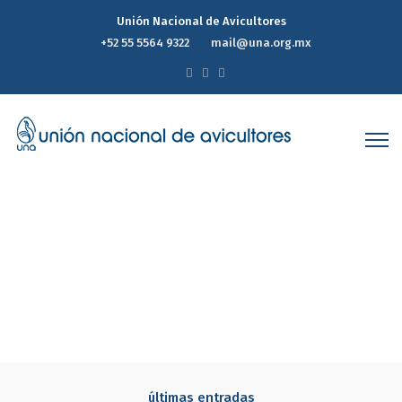
Unión Nacional de Avicultores
+52 55 5564 9322
mail@una.org.mx
últimas entradas