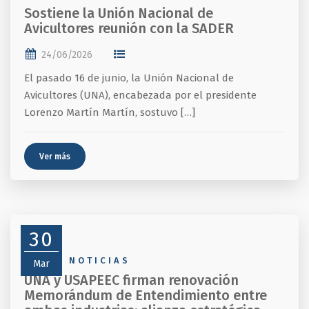
Sostiene la Unión Nacional de
Avicultores reunión con la SADER
24/06/2026
El pasado 16 de junio, la Unión Nacional de
Avicultores (UNA), encabezada por el presidente
Lorenzo Martín Martín, sostuvo […]
Ver más
30
NEWS
,
NOTICIAS
Mar
UNA y USAPEEC firman renovación
Memorándum de Entendimiento entre