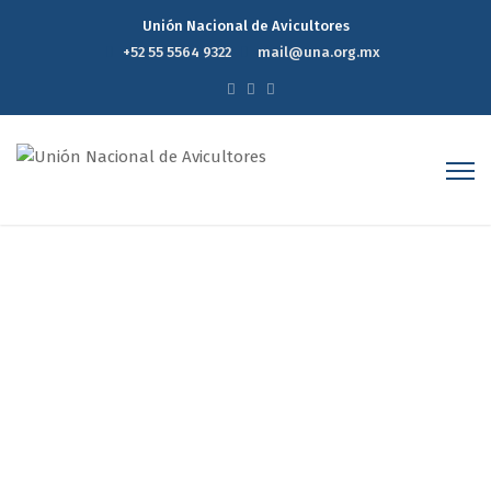
Unión Nacional de Avicultores
+52 55 5564 9322
mail@una.org.mx
Historia
Home
Historia