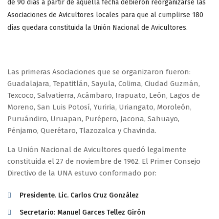
de 90 días a partir de aquella fecha debieron reorganizarse las
Asociaciones de Avicultores locales para que al cumplirse 180
días quedara constituida la Unión Nacional de Avicultores.
Las primeras Asociaciones que se organizaron fueron:
Guadalajara, Tepatitlán, Sayula, Colima, Ciudad Guzmán,
Texcoco, Salvatierra, Acámbaro, Irapuato, León, Lagos de
Moreno, San Luis Potosí, Yuriria, Uriangato, Moroleón,
Puruándiro, Uruapan, Purépero, Jacona, Sahuayo,
Pénjamo, Querétaro, Tlazozalca y Chavinda.
La Unión Nacional de Avicultores quedó legalmente
constituida el 27 de noviembre de 1962. El Primer Consejo
Directivo de la UNA estuvo conformado por:
Presidente. Lic. Carlos Cruz González
Secretario: Manuel Garces Tellez Girón