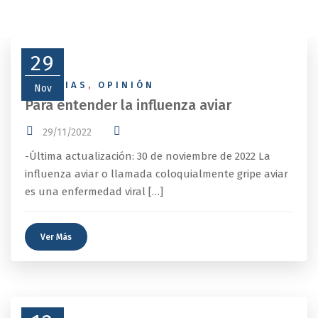
29
NOTICIAS
,
OPINIÓN
Nov
Para entender la influenza aviar
29/11/2022
-Última actualización: 30 de noviembre de 2022 La
influenza aviar o llamada coloquialmente gripe aviar
es una enfermedad viral […]
Ver Más