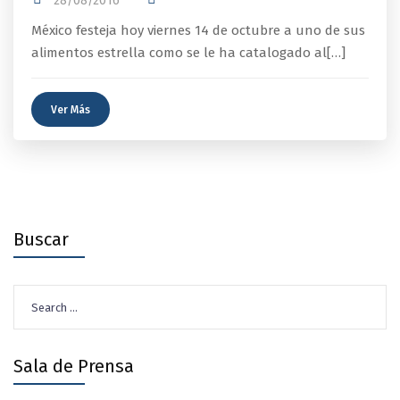
28/08/2016
México festeja hoy viernes 14 de octubre a uno de sus
alimentos estrella como se le ha catalogado al[…]
Ver Más
Buscar
Search
for:
Sala de Prensa