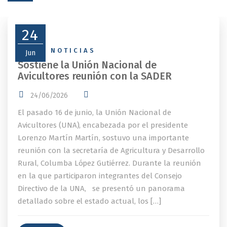
24
NEWS
,
NOTICIAS
Jun
Sostiene la Unión Nacional de
Avicultores reunión con la SADER
24/06/2026
El pasado 16 de junio, la Unión Nacional de
Avicultores (UNA), encabezada por el presidente
Lorenzo Martín Martín, sostuvo una importante
reunión con la secretaría de Agricultura y Desarrollo
Rural, Columba López Gutiérrez. Durante la reunión
en la que participaron integrantes del Consejo
Directivo de la UNA, se presentó un panorama
detallado sobre el estado actual, los […]