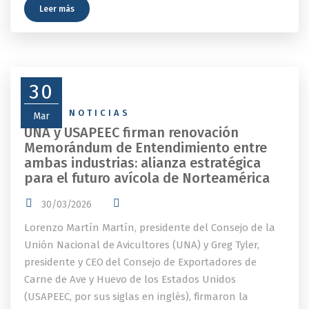
Leer más
30
NEWS
,
NOTICIAS
Mar
UNA y USAPEEC firman renovación
Memorándum de Entendimiento entre
ambas industrias: alianza estratégica
para el futuro avícola de Norteamérica
30/03/2026
Lorenzo Martín Martín, presidente del Consejo de la
Unión Nacional de Avicultores (UNA) y Greg Tyler,
presidente y CEO del Consejo de Exportadores de
Carne de Ave y Huevo de los Estados Unidos
(USAPEEC, por sus siglas en inglés), firmaron la