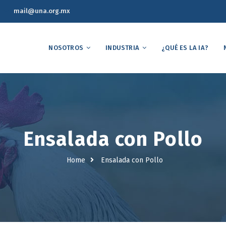
mail@una.org.mx
NOSOTROS
INDUSTRIA
¿QUÉ ES LA IA?
Ensalada con Pollo
Home
Ensalada con Pollo