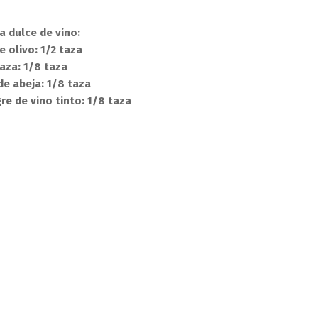
a dulce de vino:
e olivo: 1/2 taza
aza: 1/8 taza
de abeja: 1/8 taza
re de vino tinto: 1/8 taza