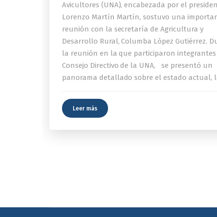
Avicultores (UNA), encabezada por el preside
Lorenzo Martín Martín, sostuvo una importa
reunión con la secretaría de Agricultura y
Desarrollo Rural, Columba López Gutiérrez. D
la reunión en la que participaron integrantes
Consejo Directivo de la UNA, se presentó un
panorama detallado sobre el estado actual, l
Leer más