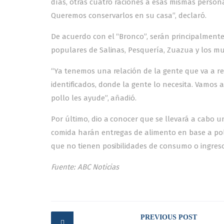
días, otras cuatro raciones a esas mismas person
Queremos conservarlos en su casa”, declaró.
De acuerdo con el “Bronco”, serán principalment
populares de Salinas, Pesquería, Zuazua y los muni
“Ya tenemos una relación de la gente que va a re
identificados, donde la gente lo necesita. Vamos a
pollo les ayude”, añadió.
Por último, dio a conocer que se llevará a cabo 
comida harán entregas de alimento en base a poll
que no tienen posibilidades de consumo o ingreso.
Fuente: ABC Noticias
Post
PREVIOUS POST