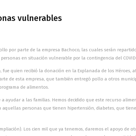
onas vulnerables
ollo por parte de la empresa Bachoco, las cuales serán repartid
 personas en situación vulnerable por la contingencia del COVID
 fue quien recibió la donación en la Explanada de los Héroes, a
parte de esta empresa, que también entregó pollo a otros municip
programa de alimentos.
a ayudar a las familias. Hemos decidido que este recurso alimen
n aquellas personas que tienen hipertensión, diabetes, que tien
pliación). Los cien mil que ya tenemos, daremos el apoyo de ot