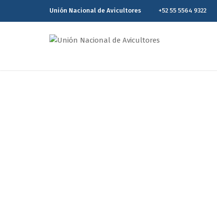
Unión Nacional de Avicultores
+52 55 5564 9322
Repartirá