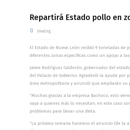
Repartirá Estado pollo en z
UnaOrg
El Estado de Nuevo León recibió 9 toneladas de p
diferentes zonas específicas como un apoyo a las
Jaime Rodríguez Calderón, gobernador del estado,
del Palacio de Gobierno. Agradeció la ayuda por 
área metropolitana y anunció que ampliarán su 
“Muchas gracias a la empresa Bachoco, esto viene 
vaya a quienes más lo necesitan, en este caso so
problemas para llevar una dieta.
“La próxima semana haremos el anuncio (de la am