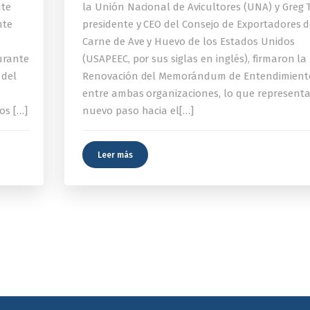
nte
la Unión Nacional de Avicultores (UNA) y Greg T
nte
presidente y CEO del Consejo de Exportadores 
Carne de Ave y Huevo de los Estados Unidos
urante
(USAPEEC, por sus siglas en inglés), firmaron la
 del
Renovación del Memorándum de Entendimient
entre ambas organizaciones, lo que represent
os […]
nuevo paso hacia el[…]
Leer más