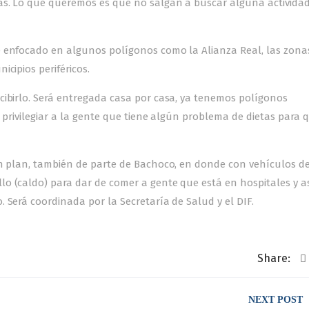
as. Lo que queremos es que no salgan a buscar alguna actividad
e enfocado en algunos polígonos como la Alianza Real, las zona
cipios periféricos.
cibirlo. Será entregada casa por casa, ya tenemos polígonos
 privilegiar a la gente que tiene algún problema de dietas para q
un plan, también de parte de Bachoco, en donde con vehículos d
o (caldo) para dar de comer a gente que está en hospitales y as
 Será coordinada por la Secretaría de Salud y el DIF.
Share:
NEXT POST