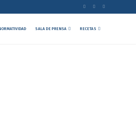
NORMATIVIDAD
SALA DE PRENSA
RECETAS
ulnerables