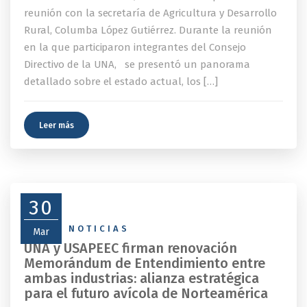
reunión con la secretaría de Agricultura y Desarrollo
Rural, Columba López Gutiérrez. Durante la reunión
en la que participaron integrantes del Consejo
Directivo de la UNA, se presentó un panorama
detallado sobre el estado actual, los […]
Leer más
30
NEWS
,
NOTICIAS
Mar
UNA y USAPEEC firman renovación
Memorándum de Entendimiento entre
ambas industrias: alianza estratégica
para el futuro avícola de Norteamérica