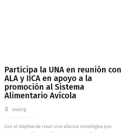
a la promoción al Sistema Alimentario Avícola
Participa la UNA en reunión con
ALA y IICA en apoyo a la
promoción al Sistema
Alimentario Avícola
UnaOrg
Con el objetivo de crear una alianza estratégica que