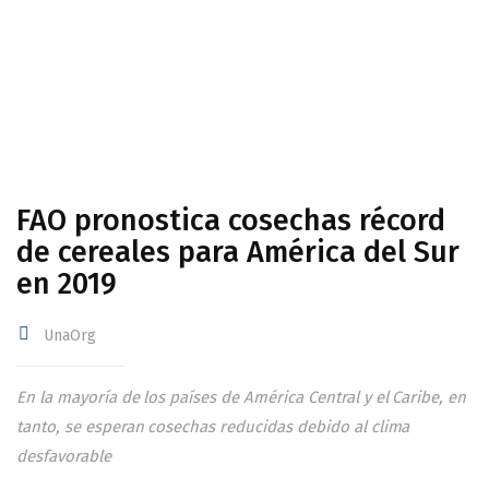
FAO pronostica cosechas récord
de cereales para América del Sur
en 2019
UnaOrg
En la mayoría de los países de América Central y el Caribe, en
tanto, se esperan cosechas reducidas debido al clima
desfavorable