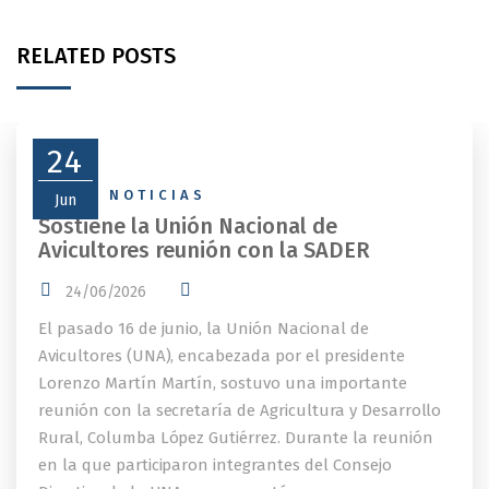
RELATED POSTS
24
NEWS
,
NOTICIAS
Jun
Sostiene la Unión Nacional de
Avicultores reunión con la SADER
24/06/2026
El pasado 16 de junio, la Unión Nacional de
Avicultores (UNA), encabezada por el presidente
Lorenzo Martín Martín, sostuvo una importante
reunión con la secretaría de Agricultura y Desarrollo
Rural, Columba López Gutiérrez. Durante la reunión
en la que participaron integrantes del Consejo