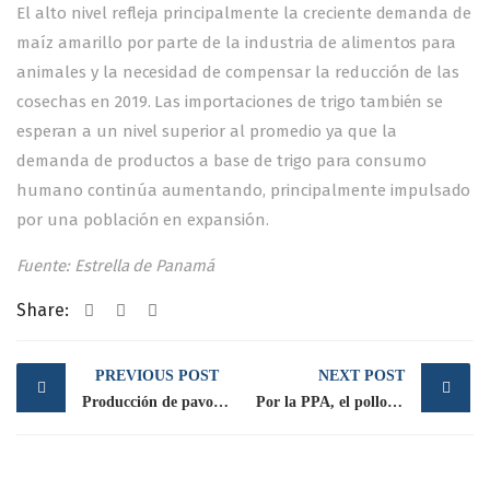
El alto nivel refleja principalmente la creciente demanda de
maíz amarillo por parte de la industria de alimentos para
animales y la necesidad de compensar la reducción de las
cosechas en 2019. Las importaciones de trigo también se
esperan a un nivel superior al promedio ya que la
demanda de productos a base de trigo para consumo
humano continúa aumentando, principalmente impulsado
por una población en expansión.
Fuente: Estrella de Panamá
Share:
Post
PREVIOUS POST
NEXT POST
navigation
Producción de pavo en México sube 10% en 2019
Por la PPA, el pollo es la principal proteína mundial