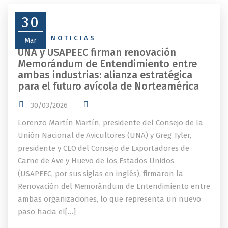
30
NEWS
,
NOTICIAS
Mar
UNA y USAPEEC firman renovación
Memorándum de Entendimiento entre
ambas industrias: alianza estratégica
para el futuro avícola de Norteamérica
30/03/2026
Lorenzo Martín Martín, presidente del Consejo de la
Unión Nacional de Avicultores (UNA) y Greg Tyler,
presidente y CEO del Consejo de Exportadores de
Carne de Ave y Huevo de los Estados Unidos
(USAPEEC, por sus siglas en inglés), firmaron la
Renovación del Memorándum de Entendimiento entre
ambas organizaciones, lo que representa un nuevo
paso hacia el[…]