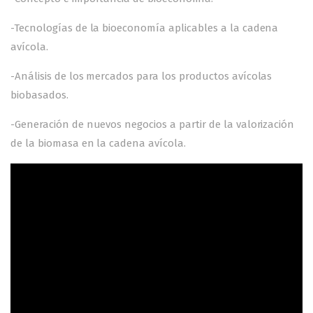
-Tecnologías de la bioeconomía aplicables a la cadena
avícola.
-Análisis de los mercados para los productos avícolas
biobasados.
-Generación de nuevos negocios a partir de la valorización
de la biomasa en la cadena avícola.