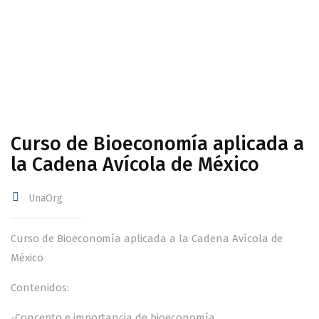
Curso de Bioeconomía aplicada a
la Cadena Avícola de México
UnaOrg
Curso de Bioeconomía aplicada a la Cadena Avícola de
México
Contenidos:
-Concepto e importancia de bioeconomía.