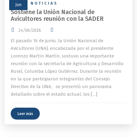
NEWS
,
NOTICIAS
Jun
Sostiene la Unión Nacional de
Avicultores reunión con la SADER
24/06/2026
El pasado 16 de junio, la Unión Nacional de
Avicultores (UNA), encabezada por el presidente
Lorenzo Martín Martín, sostuvo una importante
reunión con la secretaría de Agricultura y Desarrollo
Rural, Columba López Gutiérrez. Durante la reunión
en la que participaron integrantes del Consejo
Directivo de la UNA, se presentó un panorama
detallado sobre el estado actual, los […]
Leer más