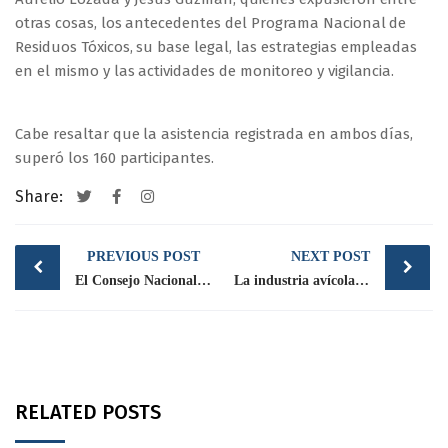
otras cosas, los antecedentes del Programa Nacional de
Residuos Tóxicos, su base legal, las estrategias empleadas
en el mismo y las actividades de monitoreo y vigilancia.
Cabe resaltar que la asistencia registrada en ambos días,
superó los 160 participantes.
Share:
Post
PREVIOUS POST
NEXT POST
navigation
El Consejo Nacional Agropecuario presenta: Foro Global Agroalimentario
La industria avícola trabaja con SADER-SENASICA para contener influenza aviar H5N1
RELATED POSTS