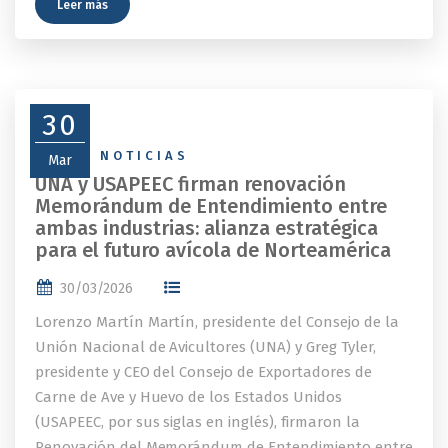
Leer más
30
NEWS
,
NOTICIAS
Mar
UNA y USAPEEC firman renovación
Memorándum de Entendimiento entre
ambas industrias: alianza estratégica
para el futuro avícola de Norteamérica
30/03/2026
Lorenzo Martín Martín, presidente del Consejo de la
Unión Nacional de Avicultores (UNA) y Greg Tyler,
presidente y CEO del Consejo de Exportadores de
Carne de Ave y Huevo de los Estados Unidos
(USAPEEC, por sus siglas en inglés), firmaron la
Renovación del Memorándum de Entendimiento entre