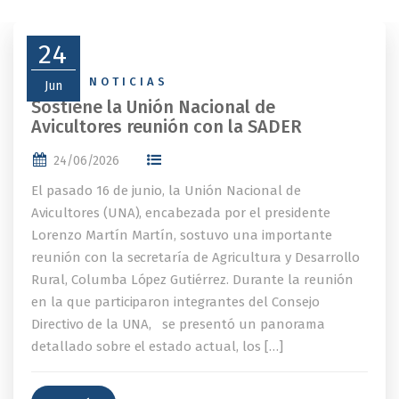
24
NEWS
,
NOTICIAS
Jun
Sostiene la Unión Nacional de
Avicultores reunión con la SADER
24/06/2026
El pasado 16 de junio, la Unión Nacional de
Avicultores (UNA), encabezada por el presidente
Lorenzo Martín Martín, sostuvo una importante
reunión con la secretaría de Agricultura y Desarrollo
Rural, Columba López Gutiérrez. Durante la reunión
en la que participaron integrantes del Consejo
Directivo de la UNA, se presentó un panorama
detallado sobre el estado actual, los […]