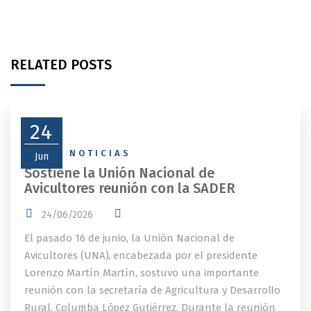
RELATED POSTS
24
NEWS
,
NOTICIAS
Jun
Sostiene la Unión Nacional de
Avicultores reunión con la SADER
24/06/2026
El pasado 16 de junio, la Unión Nacional de
Avicultores (UNA), encabezada por el presidente
Lorenzo Martín Martín, sostuvo una importante
reunión con la secretaría de Agricultura y Desarrollo
Rural, Columba López Gutiérrez. Durante la reunión