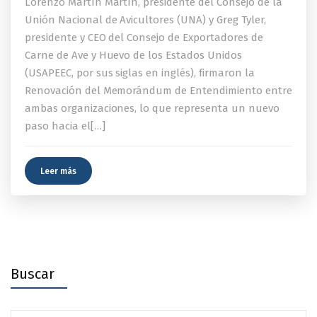
Lorenzo Martín Martín, presidente del Consejo de la
Unión Nacional de Avicultores (UNA) y Greg Tyler,
presidente y CEO del Consejo de Exportadores de
Carne de Ave y Huevo de los Estados Unidos
(USAPEEC, por sus siglas en inglés), firmaron la
Renovación del Memorándum de Entendimiento entre
ambas organizaciones, lo que representa un nuevo
paso hacia el[…]
Leer más
Buscar