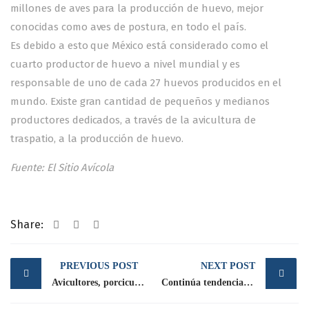
millones de aves para la producción de huevo, mejor
conocidas como aves de postura, en todo el país.
Es debido a esto que México está considerado como el
cuarto productor de huevo a nivel mundial y es
responsable de uno de cada 27 huevos producidos en el
mundo. Existe gran cantidad de pequeños y medianos
productores dedicados, a través de la avicultura de
traspatio, a la producción de huevo.
Fuente: El Sitio Avícola
Share:
Post
PREVIOUS POST
NEXT POST
navigation
Avicultores, porcicultores y lecheros en reunión intersecretarial SADER-SE
Continúa tendencia de crecimiento en la producción de pavo mexicano para este año