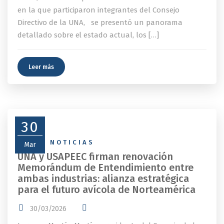
en la que participaron integrantes del Consejo
Directivo de la UNA, se presentó un panorama
detallado sobre el estado actual, los […]
Leer más
30
NEWS
,
NOTICIAS
Mar
UNA y USAPEEC firman renovación
Memorándum de Entendimiento entre
ambas industrias: alianza estratégica
para el futuro avícola de Norteamérica
30/03/2026