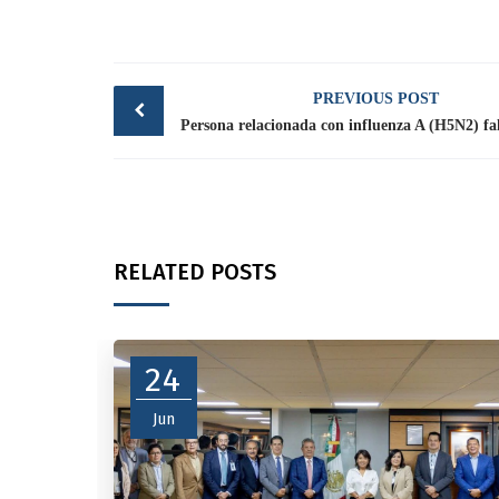
Post
PREVIOUS POST
navigation
RELATED POSTS
24
Jun