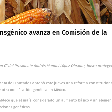
ransgénico avanza en Comisión de la
n C” del Presidente Andrés Manuel López Obrador, busca proteger
mara de Diputados aprobó este jueves una reforma constitucion
r otra modificación genética en México.
stablece que el maíz, considerado un alimento básico y un elemen
aciones genéticas.