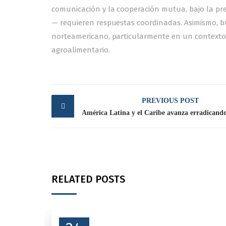
comunicación y la cooperación mutua, bajo la prem
— requieren respuestas coordinadas. Asimismo, b
norteamericano, particularmente en un contexto 
agroalimentario.
Post
PREVIOUS POST
navigation
RELATED POSTS