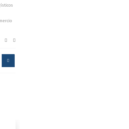
ísticos
mercio