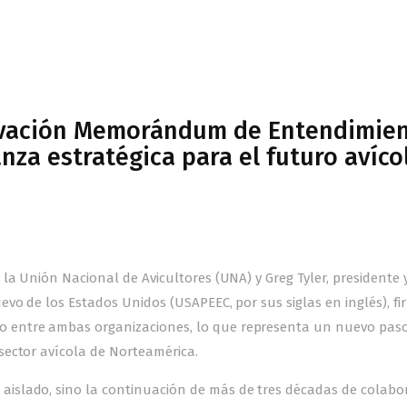
ovación Memorándum de Entendimie
nza estratégica para el futuro avíco
la Unión Nacional de Avicultores (UNA) y Greg Tyler, presidente 
vo de los Estados Unidos (USAPEEC, por sus siglas en inglés), f
 entre ambas organizaciones, lo que representa un nuevo paso
sector avícola de Norteamérica.
islado, sino la continuación de más de tres décadas de colabo