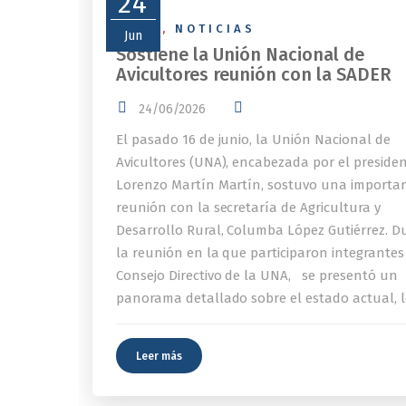
24
NEWS
,
NOTICIAS
Jun
Sostiene la Unión Nacional de
Avicultores reunión con la SADER
24/06/2026
El pasado 16 de junio, la Unión Nacional de
Avicultores (UNA), encabezada por el preside
Lorenzo Martín Martín, sostuvo una importa
reunión con la secretaría de Agricultura y
Desarrollo Rural, Columba López Gutiérrez. D
la reunión en la que participaron integrantes
Consejo Directivo de la UNA, se presentó un
panorama detallado sobre el estado actual, l
Leer más