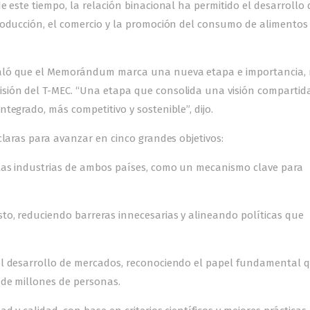
e este tiempo, la relación binacional ha permitido el desarrollo 
roducción, el comercio y la promoción del consumo de alimentos
ñaló que el Memorándum marca una nueva etapa e importancia,
sión del T-MEC. “Una etapa que consolida una visión compartida
tegrado, más competitivo y sostenible”, dijo.
claras para avanzar en cinco grandes objetivos:
las industrias de ambos países, como un mecanismo clave para
to, reduciendo barreras innecesarias y alineando políticas que
el desarrollo de mercados, reconociendo el papel fundamental 
 de millones de personas.