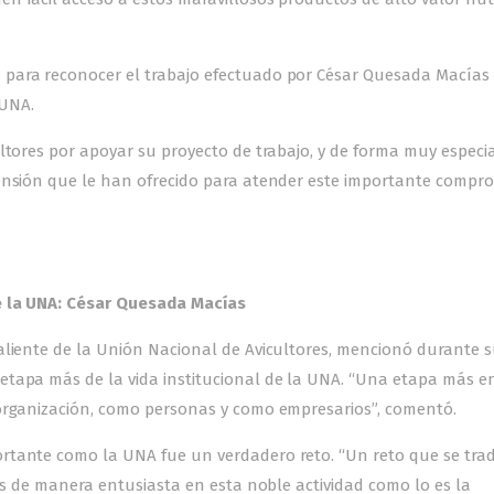
 para reconocer el trabajo efectuado por César Quesada Macías
 UNA.
ltores por apoyar su proyecto de trabajo, y de forma muy especia
rensión que le han ofrecido para atender este importante compr
e la UNA: César Quesada Macías
aliente de la Unión Nacional de Avicultores, mencionó durante 
etapa más de la vida institucional de la UNA. “Una etapa más e
 organización, como personas y como empresarios”, comentó.
rtante como la UNA fue un verdadero reto. “Un reto que se tra
mos de manera entusiasta en esta noble actividad como lo es la