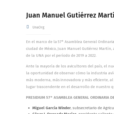
Juan Manuel Gutiérrez Mart
UnaOrg
En el marco de la 57° Asamblea General Ordinaria 
ciudad de México, Juan Manuel Gutiérrez Martín, 
de la UNA por el período de 2019 a 2022.
Ante la mayoría de los avicultores del país, el n
la oportunidad de observar cómo la industria av
más moderna, más innovadora y más eficiente, al
lugar trascendente en el desarrollo de nuestro q
PRESIDIUM 57° ASAMBLEA GENERAL ORDINARIA D
Miguel García Winder
, subsecretario de Agric