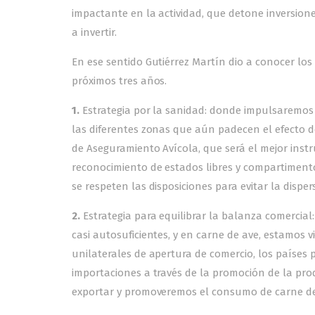
impactante en la actividad, que detone inversion
a invertir.
En ese sentido Gutiérrez Martín dio a conocer los 
próximos tres años.
1.
Estrategia por la sanidad: donde impulsaremos 
las diferentes zonas que aún padecen el efecto 
de Aseguramiento Avícola, que será el mejor inst
reconocimiento de estados libres y compartimento
se respeten las disposiciones para evitar la dispers
2.
Estrategia para equilibrar la balanza comercial
casi autosuficientes, y en carne de ave, estamos v
unilaterales de apertura de comercio, los países 
importaciones a través de la promoción de la pro
exportar y promoveremos el consumo de carne de