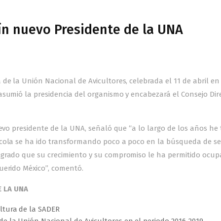
ín nuevo Presidente de la UNA
de la Unión Nacional de Avicultores, celebrada el 11 de abril en
asumió la presidencia del organismo y encabezará el Consejo Dir
uevo presidente de la UNA, señaló que “a lo largo de los años he
ícola se ha ido transformando poco a poco en la búsqueda de se
 grado que su crecimiento y su compromiso le ha permitido ocup
uerido México”, comentó.
E LA UNA
ultura de la SADER