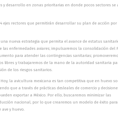
es y desarrollo en zonas prioritarias en donde pocos sectores se
4 ejes rectores que permitirán desarrollar su plan de acción por 
una nueva estrategia que permita el avance de estatus sanitari
de las enfermedades aviares; impulsaremos la consolidación del
rumento para atender las contingencias sanitarias; promoveremo
s libres y trabajaremos de la mano de la autoridad sanitaria pa
ión de los riesgos sanitarios.
: Hoy, la avicultura mexicana es tan competitiva que en huevo s
iendo que a través de prácticas desleales de comercio y decisione
pueden exportar a México. Por ello, buscaremos minimizar las
ducción nacional, por lo que crearemos un modelo de éxito para
 ave y huevo.