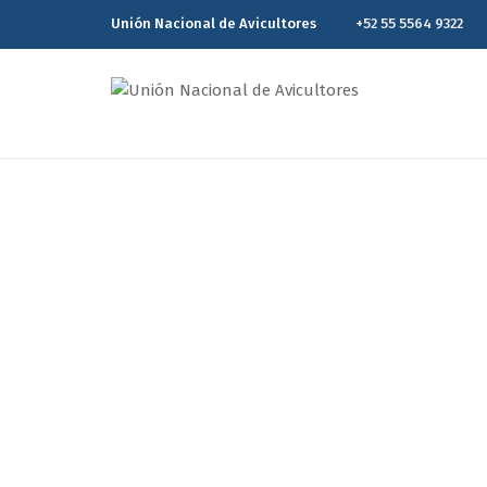
Unión Nacional de Avicultores
+52 55 5564 9322
Juan Manuel Guti