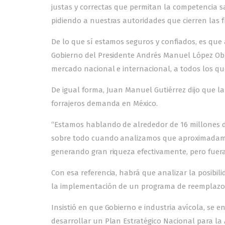
justas y correctas que permitan la competencia 
pidiendo a nuestras autoridades que cierren las 
De lo que sí estamos seguros y confiados, es que 
Gobierno del Presidente Andrés Manuel López Obra
mercado nacional e internacional, a todos los que
De igual forma, Juan Manuel Gutiérrez dijo que l
forrajeros demanda en México.
“Estamos hablando de alrededor de 16 millones d
sobre todo cuando analizamos que aproximadame
generando gran riqueza efectivamente, pero fuera
Con esa referencia, habrá que analizar la posibil
la implementación de un programa de reemplazo d
Insistió en que Gobierno e industria avícola, se
desarrollar un Plan Estratégico Nacional para la 