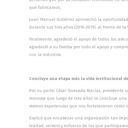
que fabricamos.
Juan Manuel Gutiérrez aprovechó la oportunidad
durante sus tres años (2016-2019), al frente de la
Finalmente, agradeció el apoyo de todos los avicu
agradeció a su familia por todo el apoyo y comp
con la industria.
Concluye una etapa más la vida institucional d
Por su parte, César Quesada Macías, presidente s
mensaje que luego de tres años se concluye una 
vivimos experiencias que nos fortalecieron como
Explicó que encabezar una organización tan impo
lealtad, servicio y esfuerzo de los que participa