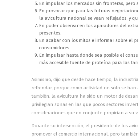
En impulsar los mercados sin fronteras, pero s
En provocar que para las futuras negociacione
la avicultura nacional se vean reflejados, y
En poder observar en los aparadores del ext
presentes.
En acabar con los mitos e informar sobre el p
consumidores.
En impulsar hasta donde sea posible el consum
más accesible fuente de proteína para las fam
Asimismo, dijo que desde hace tiempo, la industri
refrendar, porque como actividad no sólo se han 
también, la avicultura ha sido un motor de desar
privilegian zonas en las que pocos sectores invie
consideraciones que en conjunto propician a su ve
Durante su intervención, el presidente de los av
promover el comercio internacional, pero también