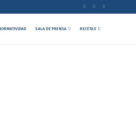
NORMATIVIDAD
SALA DE PRENSA
RECETAS
sidente de la UNA