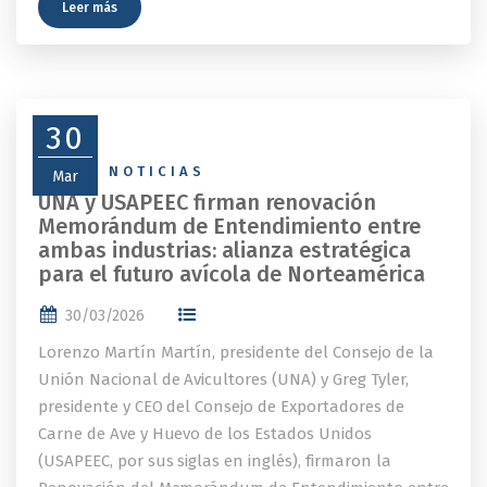
Leer más
30
NEWS
,
NOTICIAS
Mar
UNA y USAPEEC firman renovación
Memorándum de Entendimiento entre
ambas industrias: alianza estratégica
para el futuro avícola de Norteamérica
30/03/2026
Lorenzo Martín Martín, presidente del Consejo de la
Unión Nacional de Avicultores (UNA) y Greg Tyler,
presidente y CEO del Consejo de Exportadores de
Carne de Ave y Huevo de los Estados Unidos
(USAPEEC, por sus siglas en inglés), firmaron la