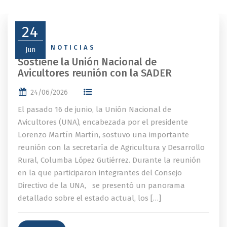
24
NEWS
,
NOTICIAS
Jun
Sostiene la Unión Nacional de
Avicultores reunión con la SADER
24/06/2026
El pasado 16 de junio, la Unión Nacional de
Avicultores (UNA), encabezada por el presidente
Lorenzo Martín Martín, sostuvo una importante
reunión con la secretaría de Agricultura y Desarrollo
Rural, Columba López Gutiérrez. Durante la reunión
en la que participaron integrantes del Consejo
Directivo de la UNA, se presentó un panorama
detallado sobre el estado actual, los […]