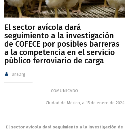
El sector avícola dará
seguimiento a la investigación
de COFECE por posibles barreras
a la competencia en el servicio
público ferroviario de carga
UnaOrg
COMUNICADO
Ciudad de México, a 15 de enero de 2024
El sector avícola dará seguimiento a la investigación de