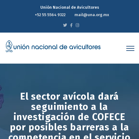
Unión Nacional de Avicultores
+52 55 5564 9322
mail@una.org.mx
El sector avícola dará
seguimiento a la
investigación de COFECE
por posibles barreras a la
competencia en el servicio