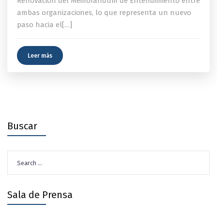
Renovación del Memorándum de Entendimiento entre
ambas organizaciones, lo que representa un nuevo
paso hacia el[…]
Leer más
Buscar
Search
for:
Sala de Prensa