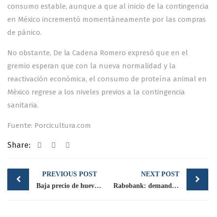
consumo estable, aunque a que al inicio de la contingencia
en México incrementó momentáneamente por las compras
de pánico.
No obstante, De la Cadena Romero expresó que en el
gremio esperan que con la nueva normalidad y la
reactivación económica, el consumo de proteína animal en
México regrese a los niveles previos a la contingencia
sanitaria.
Fuente: Porcicultura.com
Share:
Post
PREVIOUS POST
NEXT POST
navigation
Baja precio de huevo y pollo en México: Profeco
Rabobank: demanda avícola mejoraría en segundo semestre 2020