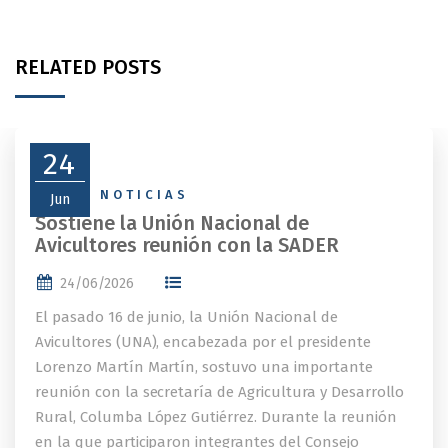
RELATED POSTS
24
NEWS
,
NOTICIAS
Jun
Sostiene la Unión Nacional de
Avicultores reunión con la SADER
24/06/2026
El pasado 16 de junio, la Unión Nacional de
Avicultores (UNA), encabezada por el presidente
Lorenzo Martín Martín, sostuvo una importante
reunión con la secretaría de Agricultura y Desarrollo
Rural, Columba López Gutiérrez. Durante la reunión
en la que participaron integrantes del Consejo