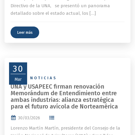
Directivo de la UNA, se presentó un panorama
detallado sobre el estado actual, los […]
Leer más
30
NEWS
,
NOTICIAS
Mar
UNA y USAPEEC firman renovación
Memorándum de Entendimiento entre
ambas industrias: alianza estratégica
para el futuro avícola de Norteamérica
30/03/2026
Lorenzo Martín Martín, presidente del Consejo de la