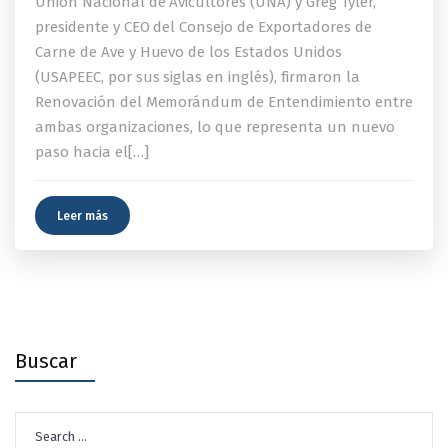
Unión Nacional de Avicultores (UNA) y Greg Tyler,
presidente y CEO del Consejo de Exportadores de
Carne de Ave y Huevo de los Estados Unidos
(USAPEEC, por sus siglas en inglés), firmaron la
Renovación del Memorándum de Entendimiento entre
ambas organizaciones, lo que representa un nuevo
paso hacia el[…]
Leer más
Buscar
Search
for: