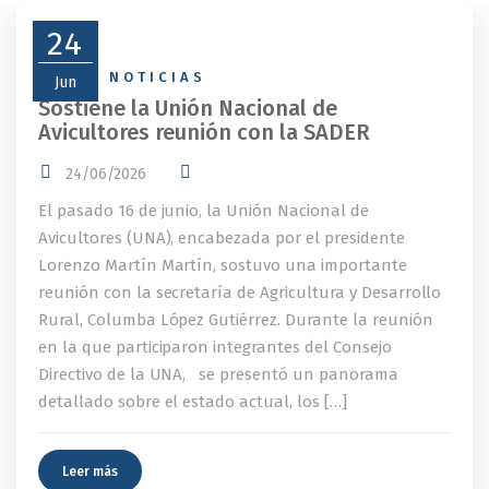
24
NEWS
,
NOTICIAS
Jun
Sostiene la Unión Nacional de
Avicultores reunión con la SADER
24/06/2026
El pasado 16 de junio, la Unión Nacional de
Avicultores (UNA), encabezada por el presidente
Lorenzo Martín Martín, sostuvo una importante
reunión con la secretaría de Agricultura y Desarrollo
Rural, Columba López Gutiérrez. Durante la reunión
en la que participaron integrantes del Consejo
Directivo de la UNA, se presentó un panorama
detallado sobre el estado actual, los […]
Leer más