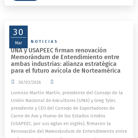
30
NEWS
,
NOTICIAS
Mar
UNA y USAPEEC firman renovación
Memorándum de Entendimiento entre
ambas industrias: alianza estratégica
para el futuro avícola de Norteamérica
30/03/2026
Lorenzo Martín Martín, presidente del Consejo de la
Unión Nacional de Avicultores (UNA) y Greg Tyler,
presidente y CEO del Consejo de Exportadores de
Carne de Ave y Huevo de los Estados Unidos
(USAPEEC, por sus siglas en inglés), firmaron la
Renovación del Memorándum de Entendimiento entre