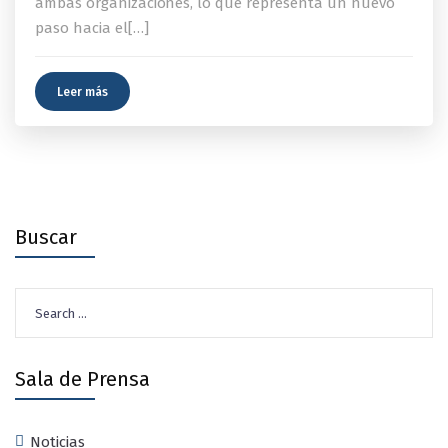
ambas organizaciones, lo que representa un nuevo
paso hacia el[…]
Leer más
Buscar
Search
for:
Sala de Prensa
Noticias