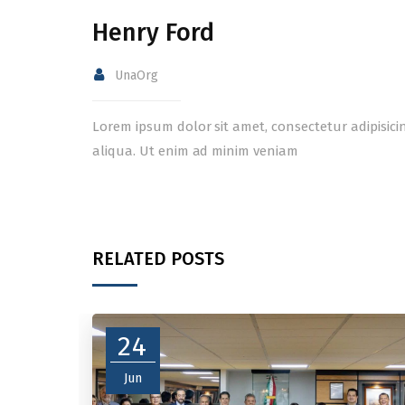
Henry Ford
UnaOrg
Lorem ipsum dolor sit amet, consectetur adipisici
aliqua. Ut enim ad minim veniam
RELATED POSTS
24
Jun