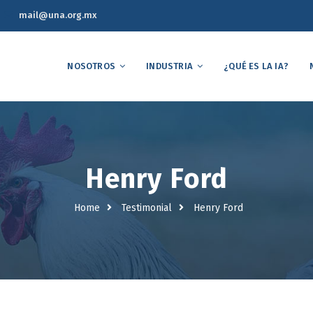
mail@una.org.mx
NOSOTROS
INDUSTRIA
¿QUÉ ES LA IA?
Henry Ford
Home
Testimonial
Henry Ford