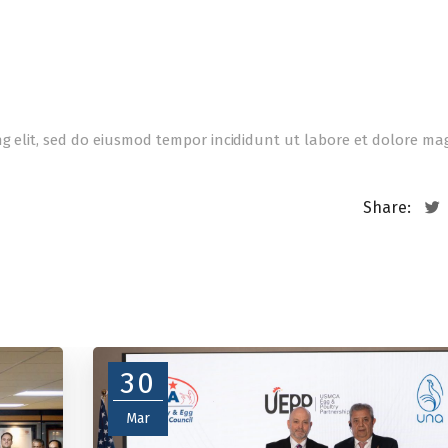
ng elit, sed do eiusmod tempor incididunt ut labore et dolore m
Share:
30
Mar