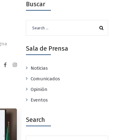
Buscar
Search
for:
agna
Sala de Prensa
Noticias
Comunicados
Opinión
Eventos
Search
Search