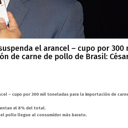
suspenda el arancel – cupo por 300 
ón de carne de pollo de Brasil: Césa
cel – cupo por 300 mil toneladas para la importación de carn
entan el 8% del total.
 el pollo llegue al consumidor más barato.