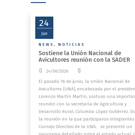
24
Jun
NEWS
,
NOTICIAS
Sostiene la Unión Nacional de
Avicultores reunión con la SADER
24/06/2026
El pasado 16 de junio, la Unión Nacional de
Avicultores (UNA), encabezada por el preside
Lorenzo Martín Martín, sostuvo una importa
reunión con la secretaría de Agricultura y
Desarrollo Rural, Columba López Gutiérrez. D
la reunión en la que participaron integrantes
Consejo Directivo de la UNA, se presentó un
panorama detallado sobre el estado actual, l