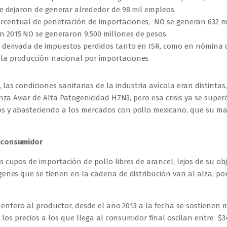
 se dejaron de generar alrededor de 98 mil empleos.
rcentual de penetración de importaciones, NO se generan 632 m
n 2015 NO se generaron 9,500 millones de pesos.
al derivada de impuestos perdidos tanto en ISR, como en nómina
 la producción nacional por importaciones.
as condiciones sanitarias de la industria avícola eran distintas
za Aviar de Alta Patogenicidad H7N3, pero esa crisis ya se super
s y abasteciendo a los mercados con pollo mexicano, que su m
 consumidor
cupos de importación de pollo libres de arancel, lejos de su obj
enes que se tienen en la cadena de distribución van al alza, po
o entero al productor, desde el año 2013 a la fecha se sostienen 
 los precios a los que llega al consumidor final oscilan entre $3