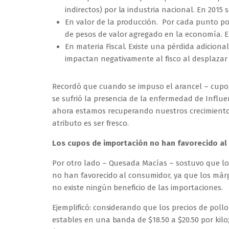
indirectos) por la industria nacional. En 2015
En valor de la producción. Por cada punto po
de pesos de valor agregado en la economía. E
En materia Fiscal. Existe una pérdida adicion
impactan negativamente al fisco al desplazar
Recordó que cuando se impuso el arancel – cupo, l
se sufrió la presencia de la enfermedad de Influen
ahora estamos recuperando nuestros crecimiento
atributo es ser fresco.
Los cupos de importación no han favorecido al
Por otro lado – Quesada Macías – sostuvo que los 
no han favorecido al consumidor, ya que los márg
no existe ningún beneficio de las importaciones.
Ejemplificó: considerando que los precios de poll
estables en una banda de $18.50 a $20.50 por kilo;