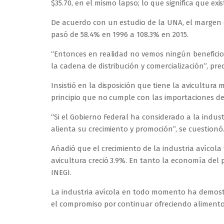
$35.70, en el mismo lapso; lo que significa que ex
De acuerdo con un estudio de la UNA, el margen d
pasó de 58.4% en 1996 a 108.3% en 2015.
“Entonces en realidad no vemos ningún benefici
la cadena de distribución y comercialización”, prec
Insistió en la disposición que tiene la avicultura
principio que no cumple con las importaciones de 
“Si el Gobierno Federal ha considerado a la indust
alienta su crecimiento y promoción”, se cuestionó
Añadió que el crecimiento de la industria avícola
avicultura creció 3.9%. En tanto la economía del 
INEGI.
La industria avícola en todo momento ha demostr
el compromiso por continuar ofreciendo alimentos