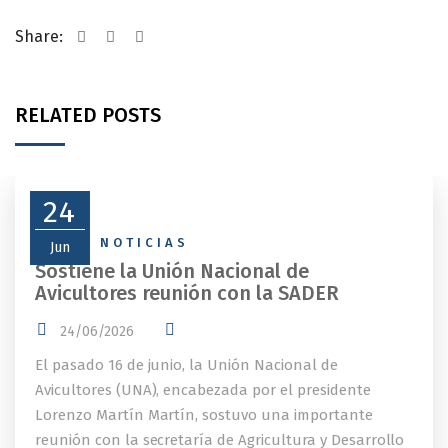
Share:
RELATED POSTS
24
NEWS
,
NOTICIAS
Jun
Sostiene la Unión Nacional de
Avicultores reunión con la SADER
24/06/2026
El pasado 16 de junio, la Unión Nacional de
Avicultores (UNA), encabezada por el presidente
Lorenzo Martín Martín, sostuvo una importante
reunión con la secretaría de Agricultura y Desarrollo