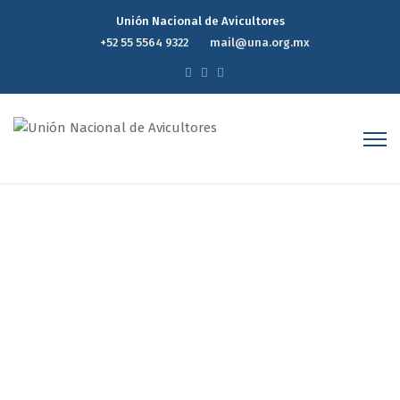
Unión Nacional de Avicultores
+52 55 5564 9322
mail@una.org.mx
Reporte Estadístico
Semanal de Precios del
Mercado Avícola 9 febrero
2022
Home
Reporte Estadístico Semanal de Precios del Mercado