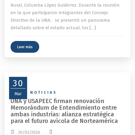
Rural, Columba López Gutiérrez. Durante la reunión
en la que participaron integrantes del Consejo
Directivo de la UNA, se presentó un panorama
detallado sobre el estado actual, los […]
Leer más
30
NEWS
,
NOTICIAS
Mar
UNA y USAPEEC firman renovación
Memorándum de Entendimiento entre
ambas industrias: alianza estratégica
para el futuro avícola de Norteamérica
30/03/2026