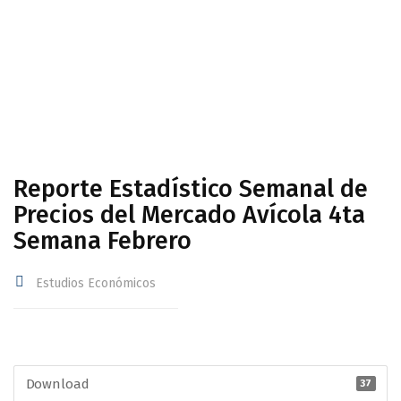
Avícola 4ta Semana Febrero
Reporte Estadístico Semanal de
Precios del Mercado Avícola 4ta
Semana Febrero
Estudios Económicos
Download
37