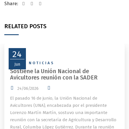
Share:
RELATED POSTS
24
NEWS
,
NOTICIAS
Jun
Sostiene la Unión Nacional de
Avicultores reunión con la SADER
24/06/2026
El pasado 16 de junio, la Unión Nacional de
Avicultores (UNA), encabezada por el presidente
Lorenzo Martín Martín, sostuvo una importante
reunión con la secretaría de Agricultura y Desarrollo
Rural, Columba López Gutiérrez. Durante la reunión