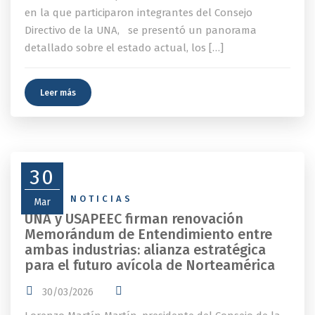
en la que participaron integrantes del Consejo
Directivo de la UNA, se presentó un panorama
detallado sobre el estado actual, los […]
Leer más
30
NEWS
,
NOTICIAS
Mar
UNA y USAPEEC firman renovación
Memorándum de Entendimiento entre
ambas industrias: alianza estratégica
para el futuro avícola de Norteamérica
30/03/2026