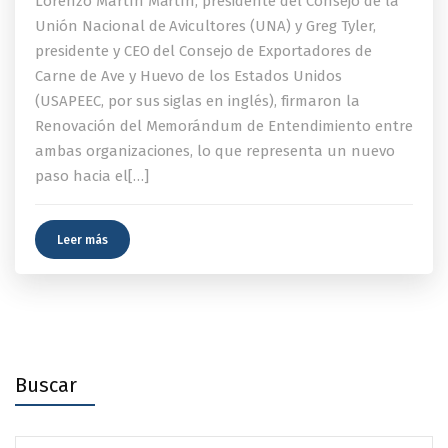
Lorenzo Martín Martín, presidente del Consejo de la
Unión Nacional de Avicultores (UNA) y Greg Tyler,
presidente y CEO del Consejo de Exportadores de
Carne de Ave y Huevo de los Estados Unidos
(USAPEEC, por sus siglas en inglés), firmaron la
Renovación del Memorándum de Entendimiento entre
ambas organizaciones, lo que representa un nuevo
paso hacia el[…]
Leer más
Buscar
Search