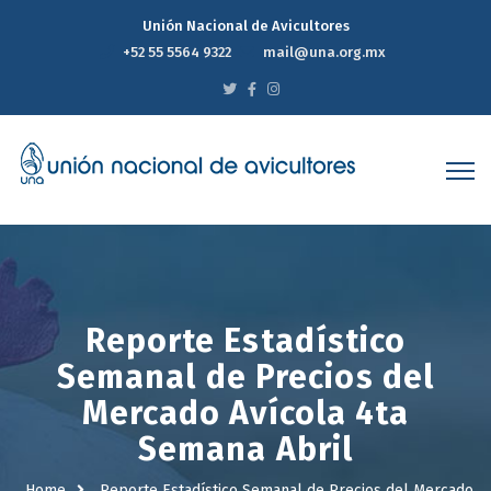
Unión Nacional de Avicultores
+52 55 5564 9322
mail@una.org.mx
Reporte Estadístico
Semanal de Precios del
Mercado Avícola 4ta
Semana Abril
Home
Reporte Estadístico Semanal de Precios del Mercado