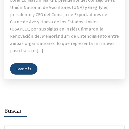
Lorenzo Martín Martín, presidente del Consejo de la
Unión Nacional de Avicultores (UNA) y Greg Tyler,
presidente y CEO del Consejo de Exportadores de
Carne de Ave y Huevo de los Estados Unidos
(USAPEEC, por sus siglas en inglés), firmaron la
Renovación del Memorándum de Entendimiento entre
ambas organizaciones, lo que representa un nuevo
paso hacia el[…]
Leer más
Buscar
Search