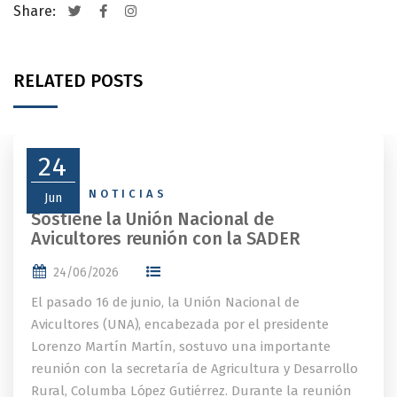
Share:
RELATED POSTS
24
NEWS
,
NOTICIAS
Jun
Sostiene la Unión Nacional de
Avicultores reunión con la SADER
24/06/2026
El pasado 16 de junio, la Unión Nacional de
Avicultores (UNA), encabezada por el presidente
Lorenzo Martín Martín, sostuvo una importante
reunión con la secretaría de Agricultura y Desarrollo
Rural, Columba López Gutiérrez. Durante la reunión