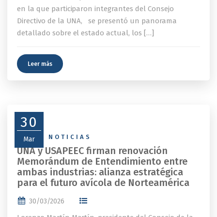
en la que participaron integrantes del Consejo
Directivo de la UNA, se presentó un panorama
detallado sobre el estado actual, los […]
Leer más
30
NEWS
,
NOTICIAS
Mar
UNA y USAPEEC firman renovación
Memorándum de Entendimiento entre
ambas industrias: alianza estratégica
para el futuro avícola de Norteamérica
30/03/2026