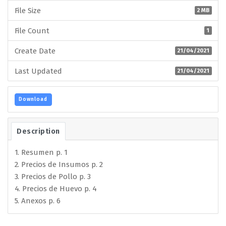
File Size
2 MB
File Count
1
Create Date
21/04/2021
Last Updated
21/04/2021
Download
Description
1. Resumen p. 1
2. Precios de Insumos p. 2
3. Precios de Pollo p. 3
4. Precios de Huevo p. 4
5. Anexos p. 6