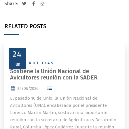
Share:
RELATED POSTS
24
NEWS
,
NOTICIAS
Jun
Sostiene la Unión Nacional de
Avicultores reunión con la SADER
24/06/2026
El pasado 16 de junio, la Unión Nacional de
Avicultores (UNA), encabezada por el presidente
Lorenzo Martín Martín, sostuvo una importante
reunión con la secretaría de Agricultura y Desarrollo
Rural, Columba López Gutiérrez. Durante la reunión