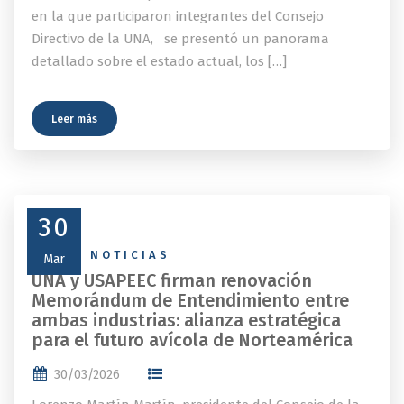
en la que participaron integrantes del Consejo
Directivo de la UNA, se presentó un panorama
detallado sobre el estado actual, los […]
Leer más
30
NEWS
,
NOTICIAS
Mar
UNA y USAPEEC firman renovación
Memorándum de Entendimiento entre
ambas industrias: alianza estratégica
para el futuro avícola de Norteamérica
30/03/2026