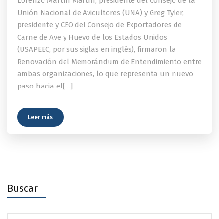
Lorenzo Martín Martín, presidente del Consejo de la
Unión Nacional de Avicultores (UNA) y Greg Tyler,
presidente y CEO del Consejo de Exportadores de
Carne de Ave y Huevo de los Estados Unidos
(USAPEEC, por sus siglas en inglés), firmaron la
Renovación del Memorándum de Entendimiento entre
ambas organizaciones, lo que representa un nuevo
paso hacia el[…]
Leer más
Buscar
Search