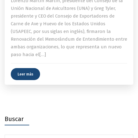
Lorenzo Martín Martín, presidente del Consejo de la
Unión Nacional de Avicultores (UNA) y Greg Tyler,
presidente y CEO del Consejo de Exportadores de
Carne de Ave y Huevo de los Estados Unidos
(USAPEEC, por sus siglas en inglés), firmaron la
Renovación del Memorándum de Entendimiento entre
ambas organizaciones, lo que representa un nuevo
paso hacia el[…]
Leer más
Buscar
Search