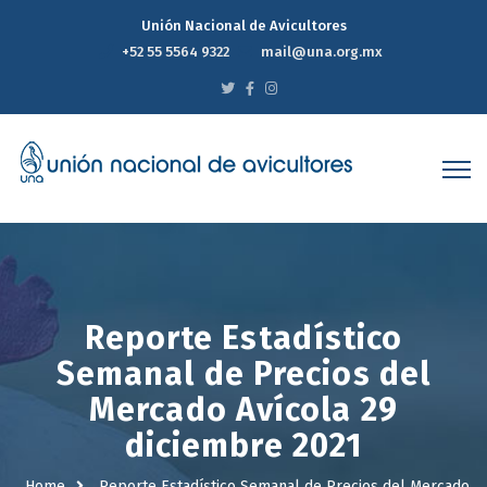
Unión Nacional de Avicultores
+52 55 5564 9322
mail@una.org.mx
Reporte Estadístico
Semanal de Precios del
Mercado Avícola 29
diciembre 2021
Home
Reporte Estadístico Semanal de Precios del Mercado