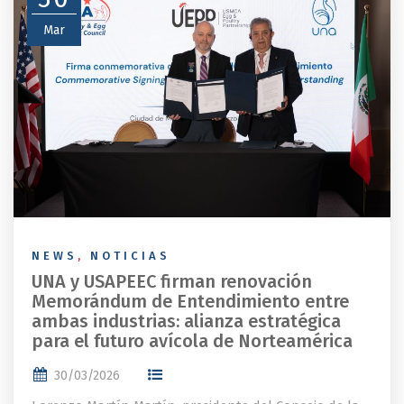
Mar
NEWS
,
NOTICIAS
UNA y USAPEEC firman renovación
Memorándum de Entendimiento entre
ambas industrias: alianza estratégica
para el futuro avícola de Norteamérica
30/03/2026