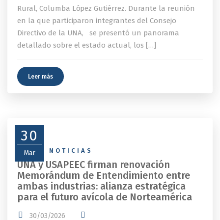
Rural, Columba López Gutiérrez. Durante la reunión
en la que participaron integrantes del Consejo
Directivo de la UNA, se presentó un panorama
detallado sobre el estado actual, los […]
Leer más
30
NEWS
,
NOTICIAS
Mar
UNA y USAPEEC firman renovación
Memorándum de Entendimiento entre
ambas industrias: alianza estratégica
para el futuro avícola de Norteamérica
30/03/2026