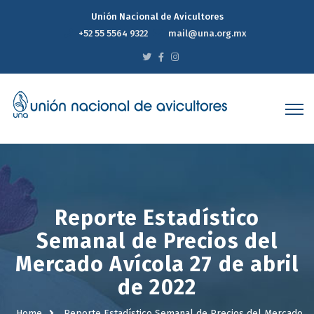
Unión Nacional de Avicultores
+52 55 5564 9322
mail@una.org.mx
Reporte Estadístico
Semanal de Precios del
Mercado Avícola 27 de abril
de 2022
Home
Reporte Estadístico Semanal de Precios del Mercado