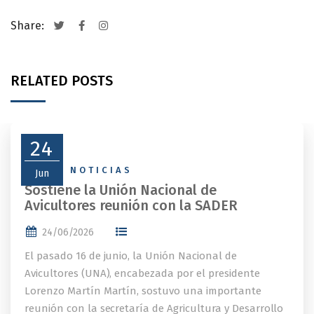
Share:
RELATED POSTS
24
NEWS
,
NOTICIAS
Jun
Sostiene la Unión Nacional de
Avicultores reunión con la SADER
24/06/2026
El pasado 16 de junio, la Unión Nacional de
Avicultores (UNA), encabezada por el presidente
Lorenzo Martín Martín, sostuvo una importante
reunión con la secretaría de Agricultura y Desarrollo