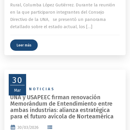
Rural, Columba López Gutiérrez. Durante la reunión
en la que participaron integrantes del Consejo
Directivo de la UNA, se presentó un panorama
detallado sobre el estado actual, los […]
Leer más
30
NEWS
,
NOTICIAS
Mar
UNA y USAPEEC firman renovación
Memorándum de Entendimiento entre
ambas industrias: alianza estratégica
para el futuro avícola de Norteamérica
30/03/2026