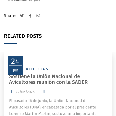
Share:
RELATED POSTS
24
NEWS
,
NOTICIAS
Jun
Sostiene la Unión Nacional de
Avicultores reunión con la SADER
24/06/2026
El pasado 16 de junio, la Unión Nacional de
Avicultores (UNA), encabezada por el presidente
Lorenzo Martín Martín, sostuvo una importante