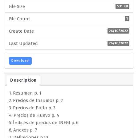
File Size
531 KB
File Count
1
Create Date
26/10/2022
Last Updated
26/10/2022
Download
Description
1. Resumen p. 1
2. Precios de Insumos p. 2
3. Precios de Pollo p. 3
4. Precios de Huevo p. 4
5. Índices de precios de INEGI p. 6
6. Anexos p. 7
7. Definiciones p.10