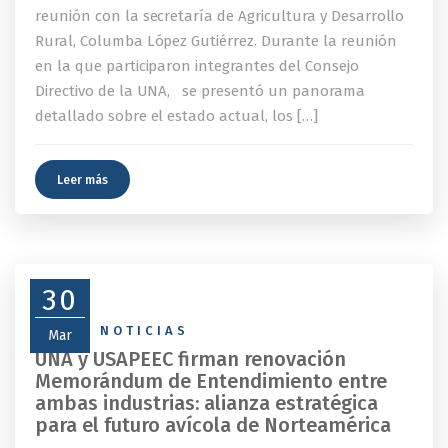
reunión con la secretaría de Agricultura y Desarrollo
Rural, Columba López Gutiérrez. Durante la reunión
en la que participaron integrantes del Consejo
Directivo de la UNA, se presentó un panorama
detallado sobre el estado actual, los […]
Leer más
30
NEWS
,
NOTICIAS
Mar
UNA y USAPEEC firman renovación
Memorándum de Entendimiento entre
ambas industrias: alianza estratégica
para el futuro avícola de Norteamérica