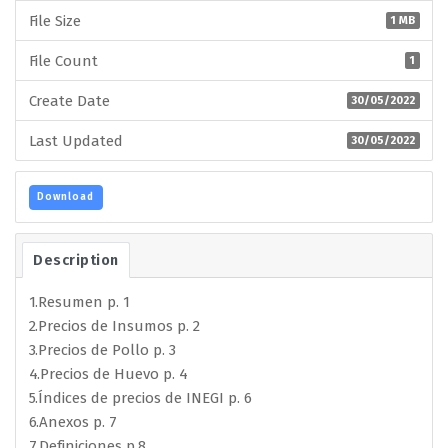
File Size
1 MB
File Count
1
Create Date
30/05/2022
Last Updated
30/05/2022
Download
Description
1.Resumen p. 1
2.Precios de Insumos p. 2
3.Precios de Pollo p. 3
4.Precios de Huevo p. 4
5.Índices de precios de INEGI p. 6
6.Anexos p. 7
7.Definiciones p.8