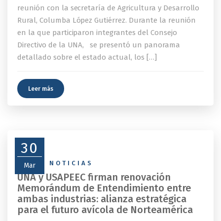
reunión con la secretaría de Agricultura y Desarrollo
Rural, Columba López Gutiérrez. Durante la reunión
en la que participaron integrantes del Consejo
Directivo de la UNA, se presentó un panorama
detallado sobre el estado actual, los […]
Leer más
30
NEWS
,
NOTICIAS
Mar
UNA y USAPEEC firman renovación
Memorándum de Entendimiento entre
ambas industrias: alianza estratégica
para el futuro avícola de Norteamérica