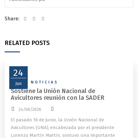
Share:
RELATED POSTS
24
NEWS
,
NOTICIAS
Jun
Sostiene la Unión Nacional de
Avicultores reunión con la SADER
24/06/2026
El pasado 16 de junio, la Unión Nacional de
Avicultores (UNA), encabezada por el presidente
Lorenzo Martín Martín, sostuvo una importante