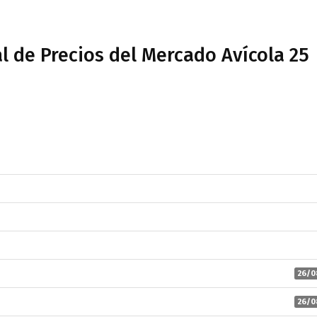
l de Precios del Mercado Avícola 25
26/0
26/0