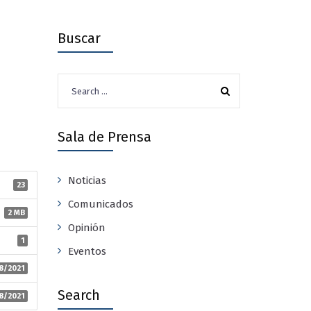
Buscar
Search
for:
Sala de Prensa
Noticias
23
Comunicados
2 MB
Opinión
1
Eventos
8/2021
Search
8/2021