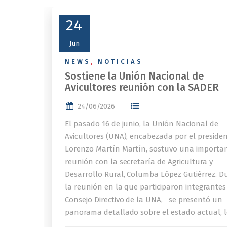
24
Jun
NEWS
,
NOTICIAS
Sostiene la Unión Nacional de
Avicultores reunión con la SADER
24/06/2026
El pasado 16 de junio, la Unión Nacional de
Avicultores (UNA), encabezada por el preside
Lorenzo Martín Martín, sostuvo una importa
reunión con la secretaría de Agricultura y
Desarrollo Rural, Columba López Gutiérrez. D
la reunión en la que participaron integrantes
Consejo Directivo de la UNA, se presentó un
panorama detallado sobre el estado actual, l