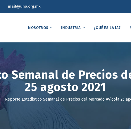
mail@una.org.mx
NOSOTROS
INDUSTRIA
¿QUÉ ES LA IA?
co Semanal de Precios d
25 agosto 2021
Reporte Estadístico Semanal de Precios del Mercado Avícola 25 ag