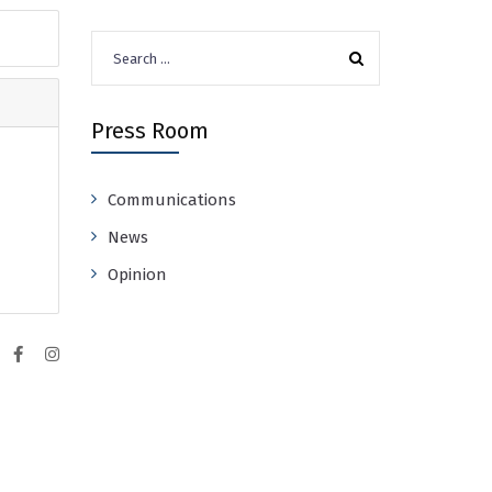
Search
for:
Press Room
Communications
News
Opinion