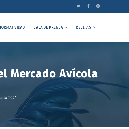
NORMATIVIDAD
SALA DE PRENSA
RECETAS
el Mercado Avícola
osto 2021