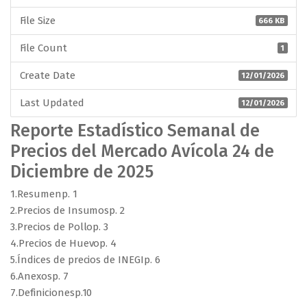
File Size
666 KB
File Count
1
Create Date
12/01/2026
Last Updated
12/01/2026
Reporte Estadístico Semanal de
Precios del Mercado Avícola 24 de
Diciembre de 2025
1.Resumenp. 1
2.Precios de Insumosp. 2
3.Precios de Pollop. 3
4.Precios de Huevop. 4
5.Índices de precios de INEGIp. 6
6.Anexosp. 7
7.Definicionesp.10