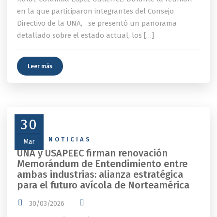
en la que participaron integrantes del Consejo
Directivo de la UNA, se presentó un panorama
detallado sobre el estado actual, los […]
Leer más
30
NEWS
,
NOTICIAS
Mar
UNA y USAPEEC firman renovación
Memorándum de Entendimiento entre
ambas industrias: alianza estratégica
para el futuro avícola de Norteamérica
30/03/2026