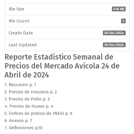
File Size
536 KB
File Count
1
Create Date
25/04/2024
Last Updated
25/04/2024
Reporte Estadístico Semanal de
Precios del Mercado Avícola 24 de
Abril de 2024
1. Resumen p. 1
2. Precios de Insumos p. 2
3. Precios de Pollo p. 3
4. Precios de Huevo p. 4
5. Índices de precios de INEGI p. 6
6. Anexos p. 7
7. Definiciones p.10