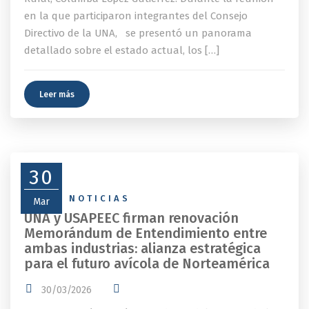
en la que participaron integrantes del Consejo
Directivo de la UNA, se presentó un panorama
detallado sobre el estado actual, los […]
Leer más
30
NEWS
,
NOTICIAS
Mar
UNA y USAPEEC firman renovación
Memorándum de Entendimiento entre
ambas industrias: alianza estratégica
para el futuro avícola de Norteamérica
30/03/2026