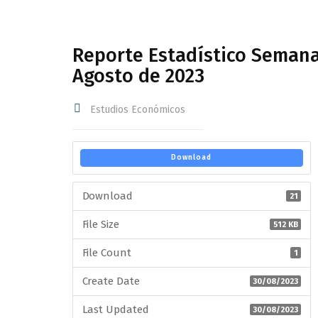
Reporte Estadístico Semana
Agosto de 2023
Estudios Económicos
Download
Download
21
File Size
512 KB
File Count
1
Create Date
30/08/2023
Last Updated
30/08/2023