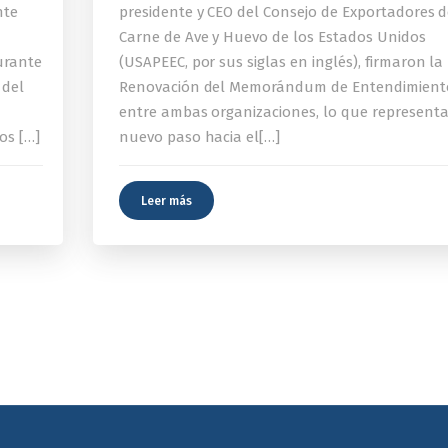
nte
presidente y CEO del Consejo de Exportadores 
Carne de Ave y Huevo de los Estados Unidos
urante
(USAPEEC, por sus siglas en inglés), firmaron la
 del
Renovación del Memorándum de Entendimient
entre ambas organizaciones, lo que represent
os […]
nuevo paso hacia el[…]
Leer más