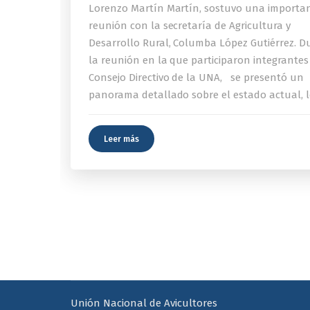
Lorenzo Martín Martín, sostuvo una importa
reunión con la secretaría de Agricultura y
Desarrollo Rural, Columba López Gutiérrez. D
la reunión en la que participaron integrantes
Consejo Directivo de la UNA, se presentó un
panorama detallado sobre el estado actual, l
Leer más
Unión Nacional de Avicultores