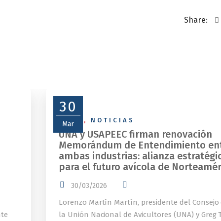
Share:
30
NEWS
,
NOTICIAS
Mar
UNA y USAPEEC firman renovación
Memorándum de Entendimiento en
ambas industrias: alianza estratégi
para el futuro avícola de Norteamér
30/03/2026
Lorenzo Martín Martín, presidente del Consejo
nte
la Unión Nacional de Avicultores (UNA) y Greg T