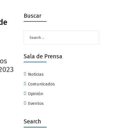
Buscar
 de
Search
for:
Sala de Prensa
ios
 2023
Noticias
Comunicados
Opinión
Eventos
Search