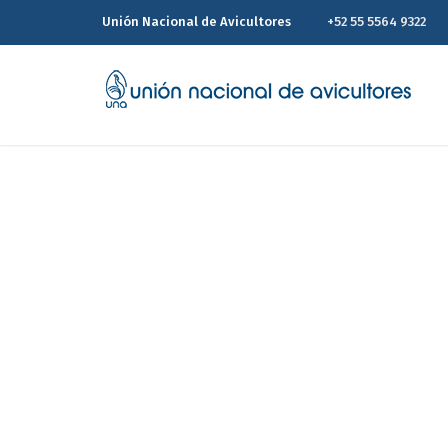
Unión Nacional de Avicultores
+52 55 5564 9322
Reporte Estadísti
Home