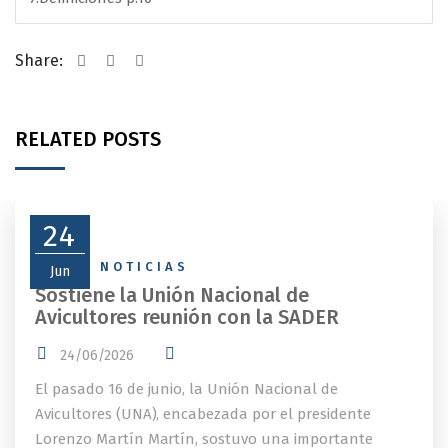
Share:
RELATED POSTS
24
NEWS
,
NOTICIAS
Jun
Sostiene la Unión Nacional de
Avicultores reunión con la SADER
24/06/2026
El pasado 16 de junio, la Unión Nacional de
Avicultores (UNA), encabezada por el presidente
Lorenzo Martín Martín, sostuvo una importante