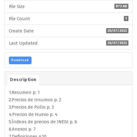
File Size
873 KB
File Count
1
Create Date
20/07/2022
Last Updated
20/07/2022
Download
Description
1.Resumen p. 1
2.Precios de Insumos p. 2
3.Precios de Pollo p. 3
4.Precios de Huevo p. 4
5.Índices de precios de INEGI p. 6
6.Anexos p. 7
7.Definiciones p.10