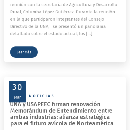
reunión con la secretaría de Agricultura y Desarrollo
Rural, Columba López Gutiérrez. Durante la reunión
en la que participaron integrantes del Consejo
Directivo de la UNA, se presentó un panorama
detallado sobre el estado actual, los […]
Leer más
30
NEWS
,
NOTICIAS
Mar
UNA y USAPEEC firman renovación
Memorándum de Entendimiento entre
ambas industrias: alianza estratégica
para el futuro avícola de Norteamérica