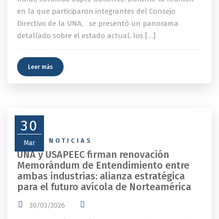
en la que participaron integrantes del Consejo
Directivo de la UNA, se presentó un panorama
detallado sobre el estado actual, los […]
Leer más
30
NEWS
,
NOTICIAS
Mar
UNA y USAPEEC firman renovación
Memorándum de Entendimiento entre
ambas industrias: alianza estratégica
para el futuro avícola de Norteamérica
30/03/2026