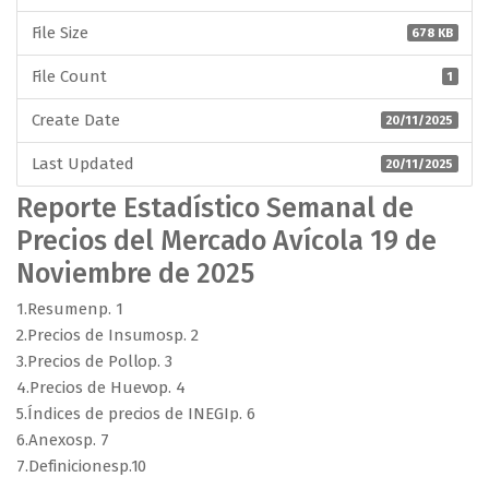
File Size
678 KB
File Count
1
Create Date
20/11/2025
Last Updated
20/11/2025
Reporte Estadístico Semanal de
Precios del Mercado Avícola 19 de
Noviembre de 2025
1.Resumenp. 1
2.Precios de Insumosp. 2
3.Precios de Pollop. 3
4.Precios de Huevop. 4
5.Índices de precios de INEGIp. 6
6.Anexosp. 7
7.Definicionesp.10