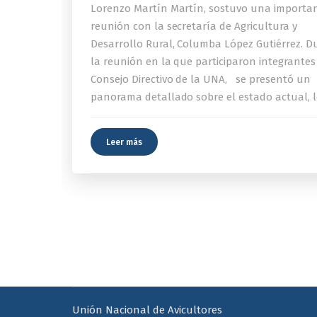
Lorenzo Martín Martín, sostuvo una importa
reunión con la secretaría de Agricultura y
Desarrollo Rural, Columba López Gutiérrez. D
la reunión en la que participaron integrantes
Consejo Directivo de la UNA, se presentó un
panorama detallado sobre el estado actual, l
Leer más
Unión Nacional de Avicultores