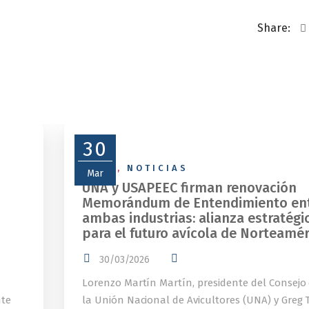
Share:
30
NEWS
,
NOTICIAS
Mar
UNA y USAPEEC firman renovación
Memorándum de Entendimiento en
ambas industrias: alianza estratégi
para el futuro avícola de Norteamér
30/03/2026
Lorenzo Martín Martín, presidente del Consejo
nte
la Unión Nacional de Avicultores (UNA) y Greg T