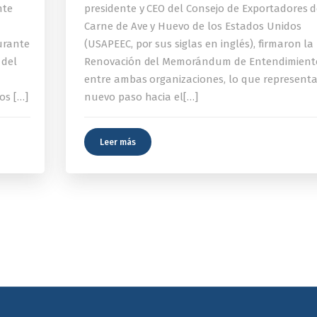
nte
presidente y CEO del Consejo de Exportadores 
Carne de Ave y Huevo de los Estados Unidos
urante
(USAPEEC, por sus siglas en inglés), firmaron la
 del
Renovación del Memorándum de Entendimient
entre ambas organizaciones, lo que represent
os […]
nuevo paso hacia el[…]
Leer más