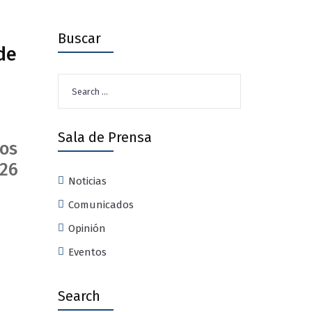
Buscar
de
Search
for:
Sala de Prensa
ios
026
Noticias
Comunicados
Opinión
Eventos
Search