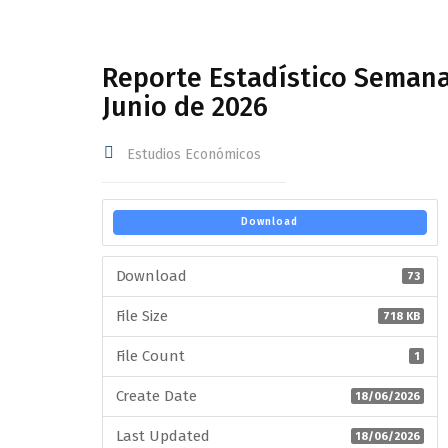
Reporte Estadístico Semana
Junio de 2026
Estudios Económicos
Download
Download
73
File Size
718 KB
File Count
1
Create Date
18/06/2026
Last Updated
18/06/2026