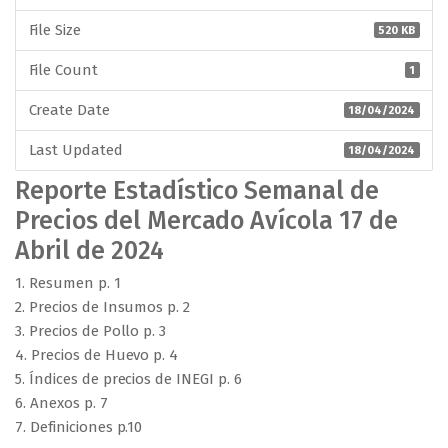
File Size
520 KB
File Count
1
Create Date
18/04/2024
Last Updated
18/04/2024
Reporte Estadístico Semanal de
Precios del Mercado Avícola 17 de
Abril de 2024
1. Resumen p. 1
2. Precios de Insumos p. 2
3. Precios de Pollo p. 3
4. Precios de Huevo p. 4
5. Índices de precios de INEGI p. 6
6. Anexos p. 7
7. Definiciones p.10