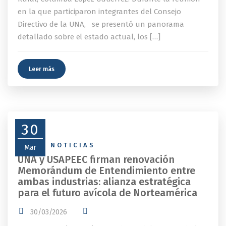
en la que participaron integrantes del Consejo
Directivo de la UNA, se presentó un panorama
detallado sobre el estado actual, los […]
Leer más
30
NEWS
,
NOTICIAS
Mar
UNA y USAPEEC firman renovación
Memorándum de Entendimiento entre
ambas industrias: alianza estratégica
para el futuro avícola de Norteamérica
30/03/2026