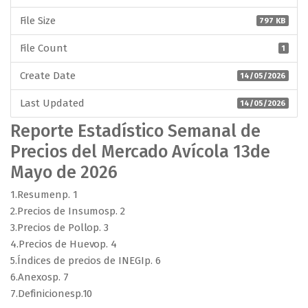
File Size
797 KB
File Count
1
Create Date
14/05/2026
Last Updated
14/05/2026
Reporte Estadístico Semanal de
Precios del Mercado Avícola 13de
Mayo de 2026
1.Resumenp. 1
2.Precios de Insumosp. 2
3.Precios de Pollop. 3
4.Precios de Huevop. 4
5.Índices de precios de INEGIp. 6
6.Anexosp. 7
7.Definicionesp.10