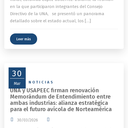
en la que participaron integrantes del Consejo
Directivo de la UNA, se presentó un panorama
detallado sobre el estado actual, los […]
Leer más
30
NEWS
,
NOTICIAS
Mar
UNA y USAPEEC firman renovación
Memorándum de Entendimiento entre
ambas industrias: alianza estratégica
para el futuro avícola de Norteamérica
30/03/2026