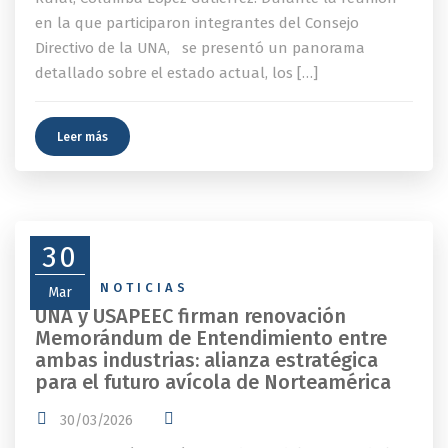
en la que participaron integrantes del Consejo
Directivo de la UNA, se presentó un panorama
detallado sobre el estado actual, los […]
Leer más
30
NEWS
,
NOTICIAS
Mar
UNA y USAPEEC firman renovación
Memorándum de Entendimiento entre
ambas industrias: alianza estratégica
para el futuro avícola de Norteamérica
30/03/2026