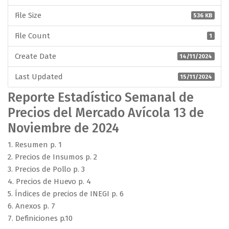
File Size
536 KB
File Count
1
Create Date
14/11/2024
Last Updated
15/11/2024
Reporte Estadístico Semanal de
Precios del Mercado Avícola 13 de
Noviembre de 2024
1. Resumen p. 1
2. Precios de Insumos p. 2
3. Precios de Pollo p. 3
4. Precios de Huevo p. 4
5. Índices de precios de INEGI p. 6
6. Anexos p. 7
7. Definiciones p.10