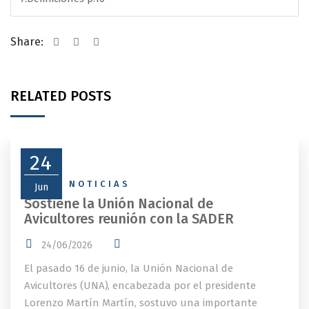
Share:
RELATED POSTS
24
NEWS
,
NOTICIAS
Jun
Sostiene la Unión Nacional de
Avicultores reunión con la SADER
24/06/2026
El pasado 16 de junio, la Unión Nacional de
Avicultores (UNA), encabezada por el presidente
Lorenzo Martín Martín, sostuvo una importante