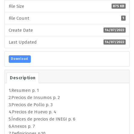
File Size
875 KB
File Count
1
Create Date
14/07/2022
Last Updated
14/07/2022
Download
Description
1.Resumen p. 1
2.Precios de Insumos p. 2
3.Precios de Pollo p. 3
4.Precios de Huevo p. 4
5.Índices de precios de INEGI p. 6
6.Anexos p. 7
7.Definiciones p.10