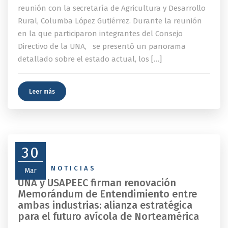
reunión con la secretaría de Agricultura y Desarrollo
Rural, Columba López Gutiérrez. Durante la reunión
en la que participaron integrantes del Consejo
Directivo de la UNA, se presentó un panorama
detallado sobre el estado actual, los […]
Leer más
30
NEWS
,
NOTICIAS
Mar
UNA y USAPEEC firman renovación
Memorándum de Entendimiento entre
ambas industrias: alianza estratégica
para el futuro avícola de Norteamérica