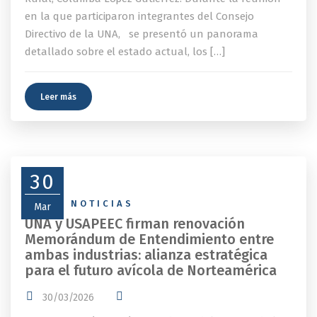
en la que participaron integrantes del Consejo
Directivo de la UNA, se presentó un panorama
detallado sobre el estado actual, los […]
Leer más
30
NEWS
,
NOTICIAS
Mar
UNA y USAPEEC firman renovación
Memorándum de Entendimiento entre
ambas industrias: alianza estratégica
para el futuro avícola de Norteamérica
30/03/2026