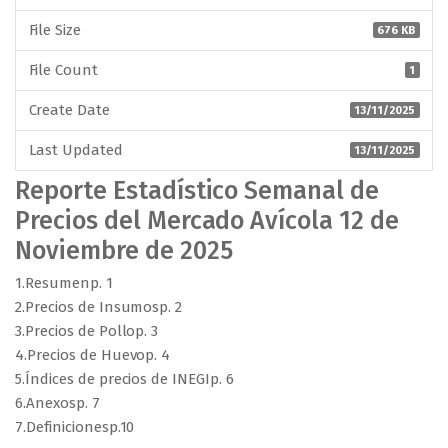
File Size
676 KB
File Count
1
Create Date
13/11/2025
Last Updated
13/11/2025
Reporte Estadístico Semanal de
Precios del Mercado Avícola 12 de
Noviembre de 2025
1.Resumenp. 1
2.Precios de Insumosp. 2
3.Precios de Pollop. 3
4.Precios de Huevop. 4
5.Índices de precios de INEGIp. 6
6.Anexosp. 7
7.Definicionesp.10