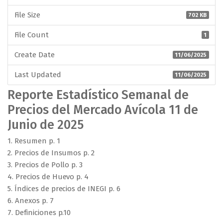
File Size
702 KB
File Count
1
Create Date
11/06/2025
Last Updated
11/06/2025
Reporte Estadístico Semanal de
Precios del Mercado Avícola 11 de
Junio de 2025
1. Resumen p. 1
2. Precios de Insumos p. 2
3. Precios de Pollo p. 3
4. Precios de Huevo p. 4
5. Índices de precios de INEGI p. 6
6. Anexos p. 7
7. Definiciones p.10