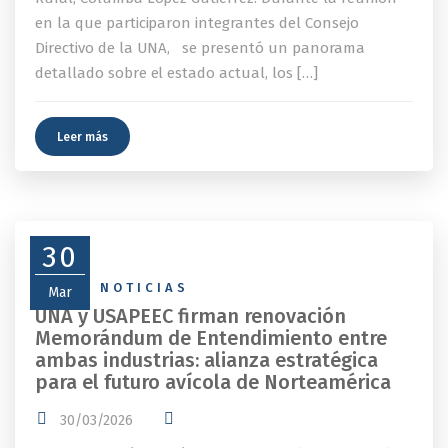
en la que participaron integrantes del Consejo
Directivo de la UNA, se presentó un panorama
detallado sobre el estado actual, los […]
Leer más
30
NEWS
,
NOTICIAS
Mar
UNA y USAPEEC firman renovación
Memorándum de Entendimiento entre
ambas industrias: alianza estratégica
para el futuro avícola de Norteamérica
30/03/2026