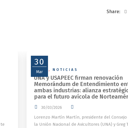
Share:
30
NEWS
,
NOTICIAS
Mar
UNA y USAPEEC firman renovación
Memorándum de Entendimiento en
ambas industrias: alianza estratégi
para el futuro avícola de Norteamér
30/03/2026
Lorenzo Martín Martín, presidente del Consejo
nte
la Unión Nacional de Avicultores (UNA) y Greg T