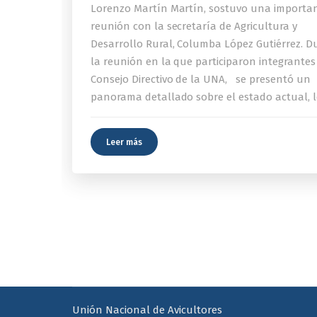
Lorenzo Martín Martín, sostuvo una importa
reunión con la secretaría de Agricultura y
Desarrollo Rural, Columba López Gutiérrez. D
la reunión en la que participaron integrantes
Consejo Directivo de la UNA, se presentó un
panorama detallado sobre el estado actual, l
Leer más
Unión Nacional de Avicultores