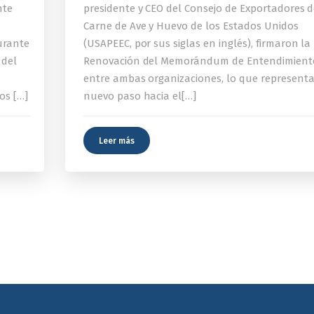
nte
presidente y CEO del Consejo de Exportadores 
Carne de Ave y Huevo de los Estados Unidos
urante
(USAPEEC, por sus siglas en inglés), firmaron la
 del
Renovación del Memorándum de Entendimient
entre ambas organizaciones, lo que represent
os […]
nuevo paso hacia el[…]
Leer más