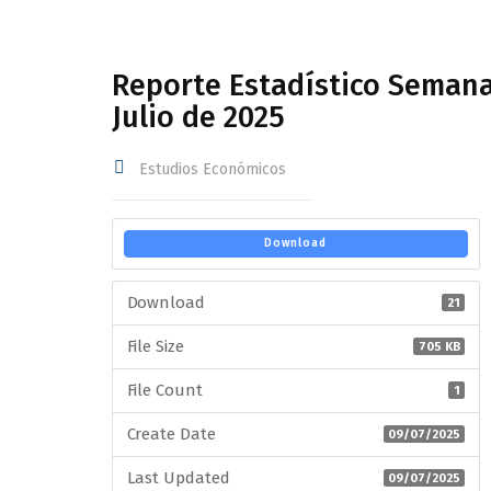
Reporte Estadístico Semana
Julio de 2025
Estudios Económicos
Download
Download
21
File Size
705 KB
File Count
1
Create Date
09/07/2025
Last Updated
09/07/2025