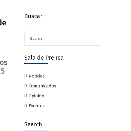
Buscar
de
Search
for:
Sala de Prensa
ios
25
Noticias
Comunicados
Opinión
Eventos
Search