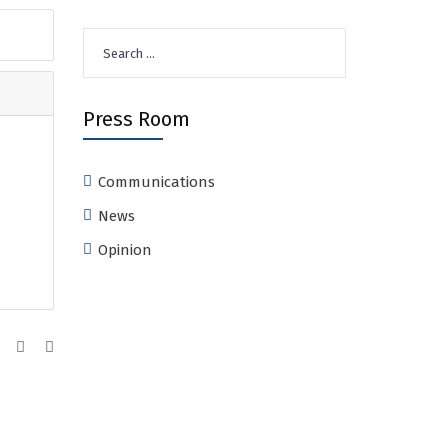
Search
for:
Press Room
Communications
News
Opinion