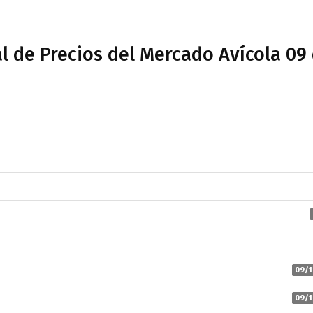
l de Precios del Mercado Avícola 09
09/1
09/1