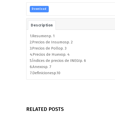
Download
Description
1.Resumenp. 1
2.Precios de Insumosp. 2
3.Precios de Pollop. 3
4.Precios de Huevop. 4
5.Índices de precios de INEGIp. 6
6.Anexosp. 7
7.Definicionesp.10
RELATED POSTS