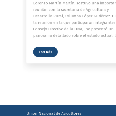
Lorenzo Martín Martín, sostuvo una importa
reunión con la secretaría de Agricultura y
Desarrollo Rural, Columba López Gutiérrez. D
la reunión en la que participaron integrantes
Consejo Directivo de la UNA, se presentó un
panorama detallado sobre el estado actual, l
Leer más
Unión Nacional de Avicultores