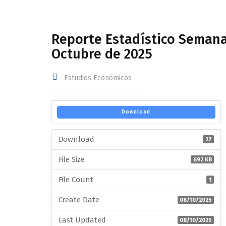
Reporte Estadístico Semana
Octubre de 2025
Estudios Económicos
Download
Download
27
File Size
692 KB
File Count
1
Create Date
08/10/2025
Last Updated
08/10/2025