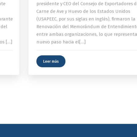
nte
presidente y CEO del Consejo de Exportadores 
Carne de Ave y Huevo de los Estados Unidos
urante
(USAPEEC, por sus siglas en inglés), firmaron la
 del
Renovación del Memorándum de Entendimient
entre ambas organizaciones, lo que represent
os […]
nuevo paso hacia el[…]
Leer más