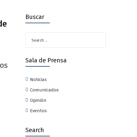
Buscar
de
Search
for:
Sala de Prensa
ios
Noticias
Comunicados
Opinión
Eventos
Search