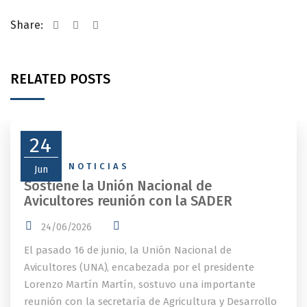
Share:
RELATED POSTS
24
NEWS
,
NOTICIAS
Jun
Sostiene la Unión Nacional de
Avicultores reunión con la SADER
24/06/2026
El pasado 16 de junio, la Unión Nacional de
Avicultores (UNA), encabezada por el presidente
Lorenzo Martín Martín, sostuvo una importante
reunión con la secretaría de Agricultura y Desarrollo