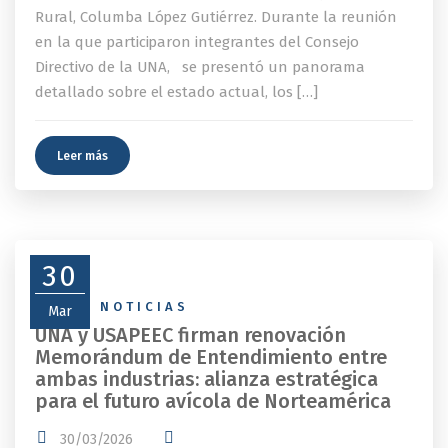
Rural, Columba López Gutiérrez. Durante la reunión
en la que participaron integrantes del Consejo
Directivo de la UNA, se presentó un panorama
detallado sobre el estado actual, los […]
Leer más
30
NEWS
,
NOTICIAS
Mar
UNA y USAPEEC firman renovación
Memorándum de Entendimiento entre
ambas industrias: alianza estratégica
para el futuro avícola de Norteamérica
30/03/2026