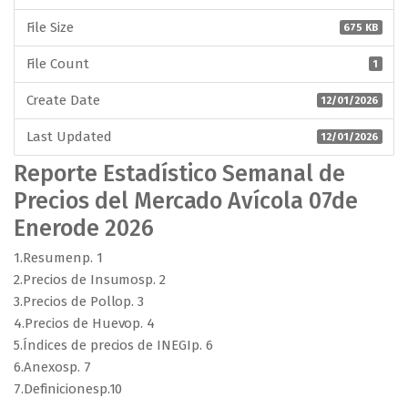
File Size
675 KB
File Count
1
Create Date
12/01/2026
Last Updated
12/01/2026
Reporte Estadístico Semanal de
Precios del Mercado Avícola 07de
Enerode 2026
1.Resumenp. 1
2.Precios de Insumosp. 2
3.Precios de Pollop. 3
4.Precios de Huevop. 4
5.Índices de precios de INEGIp. 6
6.Anexosp. 7
7.Definicionesp.10