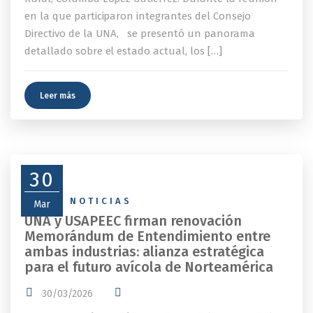
en la que participaron integrantes del Consejo
Directivo de la UNA, se presentó un panorama
detallado sobre el estado actual, los […]
Leer más
30
NEWS
,
NOTICIAS
Mar
UNA y USAPEEC firman renovación
Memorándum de Entendimiento entre
ambas industrias: alianza estratégica
para el futuro avícola de Norteamérica
30/03/2026