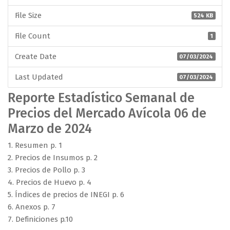
File Size
524 KB
File Count
1
Create Date
07/03/2024
Last Updated
07/03/2024
Reporte Estadístico Semanal de
Precios del Mercado Avícola 06 de
Marzo de 2024
1. Resumen p. 1
2. Precios de Insumos p. 2
3. Precios de Pollo p. 3
4. Precios de Huevo p. 4
5. Índices de precios de INEGI p. 6
6. Anexos p. 7
7. Definiciones p.10