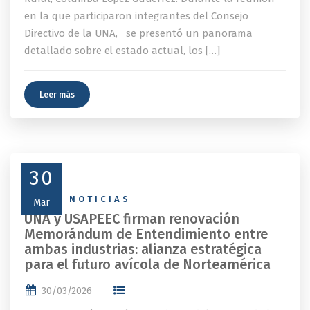
en la que participaron integrantes del Consejo
Directivo de la UNA, se presentó un panorama
detallado sobre el estado actual, los […]
Leer más
30
NEWS
,
NOTICIAS
Mar
UNA y USAPEEC firman renovación
Memorándum de Entendimiento entre
ambas industrias: alianza estratégica
para el futuro avícola de Norteamérica
30/03/2026