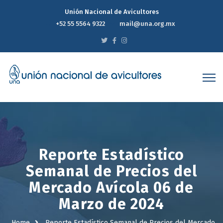
Unión Nacional de Avicultores
+52 55 5564 9322
mail@una.org.mx
Reporte Estadístico
Semanal de Precios del
Mercado Avícola 06 de
Marzo de 2024
Home
Reporte Estadístico Semanal de Precios del Mercado